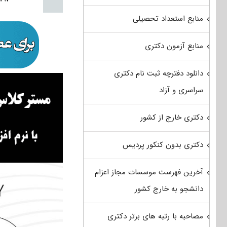
منابع استعداد تحصیلی
منابع آزمون دکتری
دانلود دفترچه ثبت نام دکتری
سراسری و آزاد
دکتری خارج از کشور
دکتری بدون کنکور پردیس
آخرین فهرست موسسات مجاز اعزام
دانشجو به خارج کشور
مصاحبه با رتبه های برتر دکتری