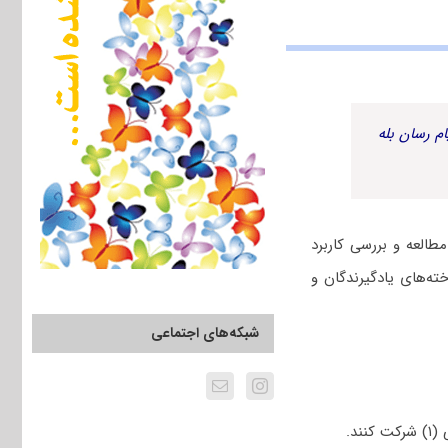
م رسان بله
طالعه و بررسی کاربرد
ه‌های یادگیرندگان و
شبکه‌های اجتماعی
د.