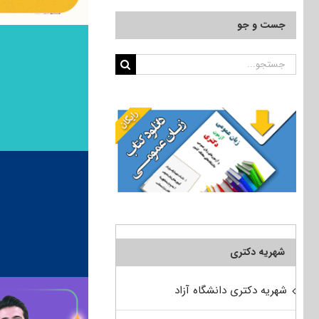
جست و جو
جستجو
برای:
شهریه دکتری
شهریه دکتری دانشگاه آزاد