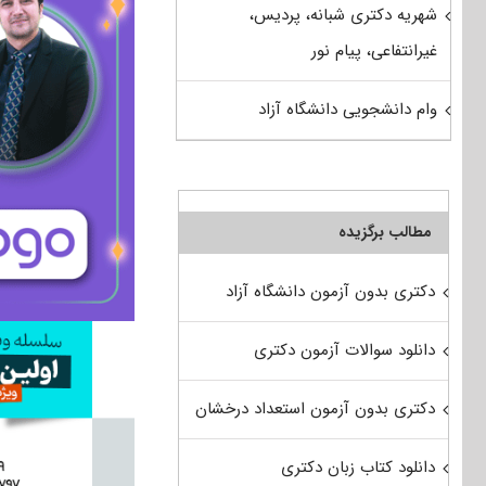
شهریه دکتری شبانه، پردیس،
غیرانتفاعی، پیام نور
وام دانشجویی دانشگاه آزاد
مطالب برگزیده
دکتری بدون آزمون دانشگاه آزاد
دانلود سوالات آزمون دکتری
دکتری بدون آزمون استعداد درخشان
دانلود کتاب زبان دکتری