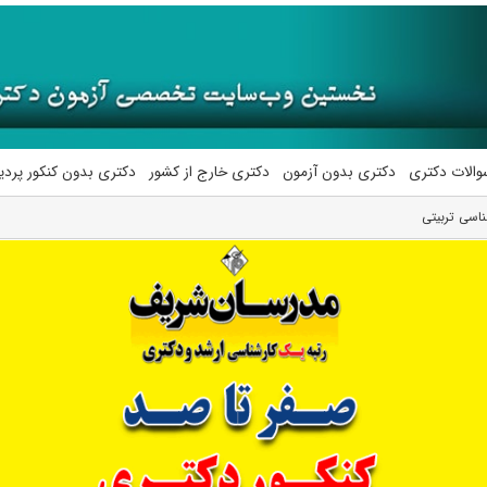
والات دکتری
دکتری بدون آزمون
دکتری خارج از کشور
دکتری بدون کنکور پرد
اسی تربیتی