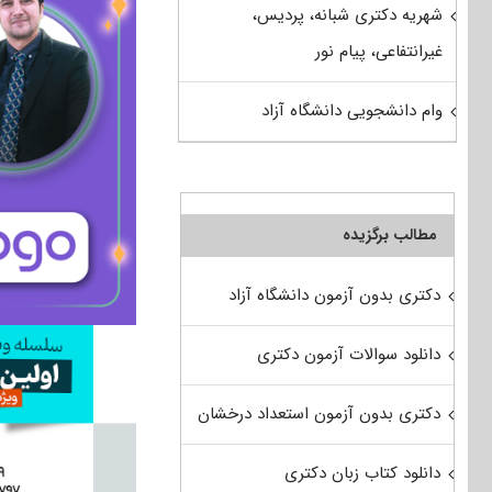
شهریه دکتری شبانه، پردیس،
غیرانتفاعی، پیام نور
وام دانشجویی دانشگاه آزاد
مطالب برگزیده
دکتری بدون آزمون دانشگاه آزاد
دانلود سوالات آزمون دکتری
دکتری بدون آزمون استعداد درخشان
دانلود کتاب زبان دکتری