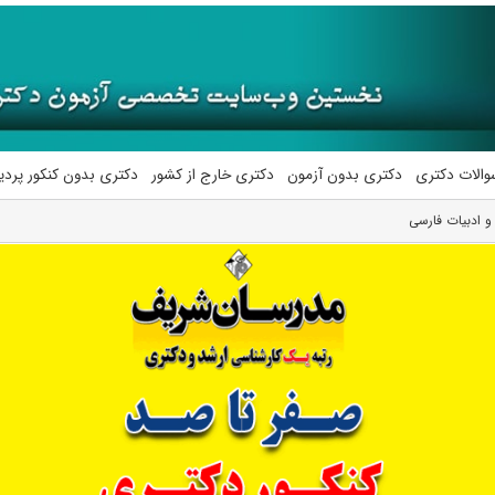
والات دکتری
دکتری بدون آزمون
دکتری خارج از کشور
دکتری بدون کنکور پرد
و ادبیات فارسی