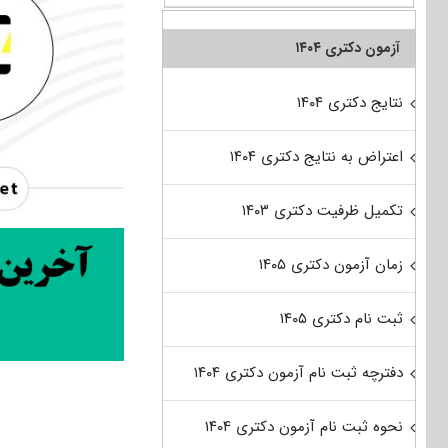
آزمون دکتری ۱۴۰۴
نتایج دکتری ۱۴۰۴
اعتراض به نتایج دکتری ۱۴۰۴
تکمیل ظرفیت دکتری ۱۴۰۳
زمان آزمون دکتری ۱۴۰۵
ثبت نام دکتری ۱۴۰۵
دفترچه ثبت نام آزمون دکتری ۱۴۰۴
نحوه ثبت نام آزمون دکتری ۱۴۰۴