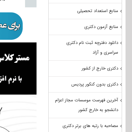
منابع استعداد تحصیلی
منابع آزمون دکتری
دانلود دفترچه ثبت نام دکتری
سراسری و آزاد
دکتری خارج از کشور
دکتری بدون کنکور پردیس
آخرین فهرست موسسات مجاز اعزام
دانشجو به خارج کشور
مصاحبه با رتبه های برتر دکتری