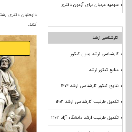
سهمیه مربیان برای آزمون دکتری
داوطلبان دکتری رشته
کنند.
کارشناسی ارشد
کارشناسی ارشد بدون کنکور
منابع کنکور ارشد
نتایج کنکور کارشناسی ارشد ۱۴۰۴
تکمیل ظرفیت کارشناسی ارشد ۱۴۰۳
تکمیل ظرفیت ارشد دانشگاه آزاد ۱۴۰۳