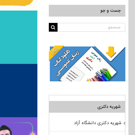
جست و جو
جستجو
برای:
شهریه دکتری
شهریه دکتری دانشگاه آزاد