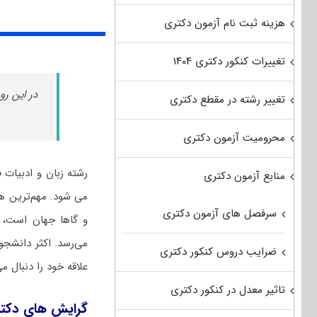
هزینه ثبت نام آزمون دکتری
تغییرات کنکور دکتری ۱۴۰۴
در این رو
تغییر رشته در مقطع دکتری
محرومیت آزمون دکتری
رشته زبان و ادبیات 
منابع آزمون دکتری
می شود. مهم‌ترین هد
سرفصل های آزمون دکتری
و گاها جهان است، ز
می‌رسد. اکثر دانشجو
ضرایب دروس کنکور دکتری
علاقه خود را دنبال می
تاثیر معدل در کنکور دکتری
گرایش های دکتر