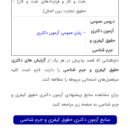
نفت و گاز و قراردادهای نفت و گاز) –
حقوق تجارت بین الملل)
دروس عمومی
آزمون دکتری
–
زبان عمومی آزمون دکتری
ﺣﻘﻮق کیفری و
جرم شناسی
داوطلبانی که قصد پذیرش در هر یک از
گرایش های دکتری
ﺣﻘﻮق کیفری و جرم شناسی
را دارند، لازم است کلیه
سرفصل‌های امتحانی مربوطه را مطالعه کنند.
برای مشاهده منابع پیشنهادی آزمون دکتری ﺣﻘﻮق کیفری و
جرم شناسی به صفحه زیر مراجعه کنید:
منابع آزمون دکتری ﺣﻘﻮق کیفری و جرم شناسی