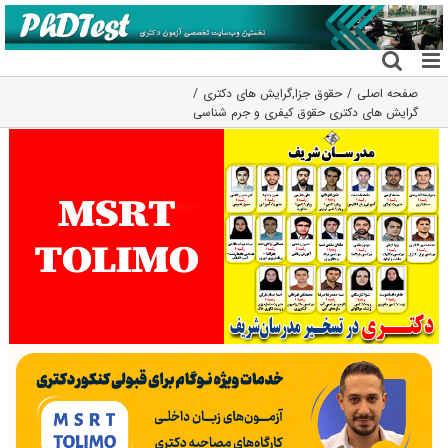
فتن
ه
حتوا
صفحه اصلی
حقوق جزا
,
گرایش های دکتری
گرایش های دکتری ﺣﻘﻮق کیفری و جرم شناسی