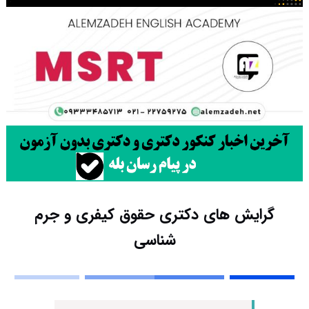
گرایش های دکتری ﺣﻘﻮق کیفری و جرم
شناسی