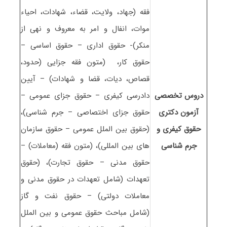
فقه (جهاد، ولایت، قضاء، شهادات، احیاء
موات، انفال و امر به معروف و نهی از
منکر)- حقوق اداری – حقوق اساسی –
حقوق کار، (متون فقه جزایی (حدود،
قصاص، دیات، قضا و شهادات) – آیین
دروس تخصصی
دادرسی کیفری – حقوق جزای عمومی –
آزمون دکتری
حقوق جزای اختصاصی – جرم شناسی)،
ﺣﻘﻮق کیفری و
(حقوق بین الملل عمومی – حقوق سازمان
جرم شناسی
های بین المللی)، (متون فقه (معاملات) –
حقوق مدنی – حقوق تجارت)، (حقوق
تعهدات (شامل تعهدات در حقوق مدنی و
معاملات دولتی) – حقوق نفت و گاز
(شامل مباحث حقوق عمومی و بین الملل