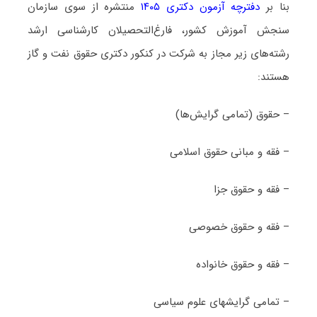
بنا بر
دفترچه آزمون دکتری ۱۴۰۵
منتشره از سوی سازمان
سنجش آموزش کشور، فارغ‌التحصیلان کارشناسی ارشد
رشته‌های زیر مجاز به شرکت در کنکور دکتری ﺣﻘﻮق ﻧﻔﺖ و ﮔﺎز
هستند:
– حقوق (تمامی گرایش­‌ها)
– فقه و مبانی حقوق اسلامی
– فقه و حقوق جزا
– فقه و حقوق خصوصی
– فقه و حقوق خانواده
– تمامی گرایشهای علوم سیاسی