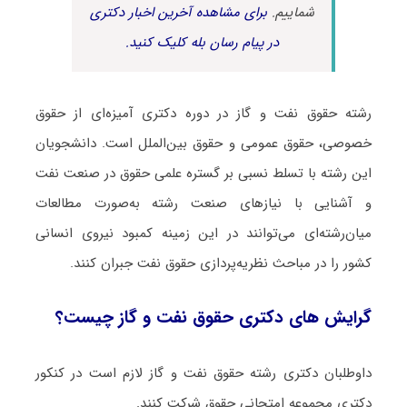
شماییم.
برای مشاهده آخرین اخبار دکتری
در پیام رسان بله کلیک کنید.
رشته حقوق نفت و گاز در دوره دکتری آمیزه‌ای از حقوق
خصوصی، حقوق عمومی و حقوق بین‌الملل است. دانشجویان
این رشته با تسلط نسبی بر گستره علمی حقوق در صنعت نفت
و آشنایی با نیازهای صنعت رشته به‌صورت مطالعات
میان‌رشته‌ای می‌توانند در این زمینه کمبود نیروی انسانی
کشور را در مباحث نظریه‌پردازی حقوق نفت جبران کنند.
گرایش های دکتری ﺣﻘﻮق ﻧﻔﺖ و ﮔﺎز چیست؟
داوطلبان دکتری رشته ﺣﻘﻮق ﻧﻔﺖ و ﮔﺎز لازم است در کنکور
دکتری مجموعه امتحانی ﺣﻘﻮق شرکت کنند.