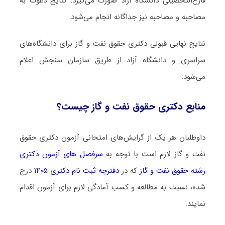
فارغ‌التحصیلی دانشگاه آزاد صورت می‌گیرد. نتایج دعوت به
مصاحبه و مصاحبه نیز جداگانه انجام می‌شود.
نتایج نهایی قبولی دکتری ﺣﻘﻮق ﻧﻔﺖ و ﮔﺎز برای دانشگاه‌های
سراسری و دانشگاه آزاد از طریق سازمان سنجش اعلام
می‌شود.
منابع دکتری ﺣﻘﻮق ﻧﻔﺖ و ﮔﺎز چیست؟
داوطلبان هر یک از گرایش‌های امتحانی آزمون دکتری ﺣﻘﻮق
ﻧﻔﺖ و ﮔﺎز لازم است با توجه به
سرفصل های آزمون دکتری
رشته ﺣﻘﻮق ﻧﻔﺖ و ﮔﺎز
که در
دفترچه ثبت نام دکتری ۱۴۰۵
درج
شده، نسبت به مطالعه و کسب آمادگی لازم برای آزمون اقدام
نمایند.