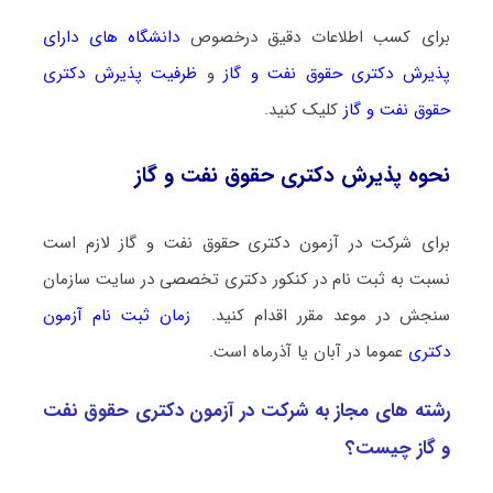
برای کسب اطلاعات دقیق درخصوص
دانشگاه های دارای
پذیرش دکتری ﺣﻘﻮق ﻧﻔﺖ و ﮔﺎز
و
ظرفیت پذیرش دکتری
ﺣﻘﻮق ﻧﻔﺖ و ﮔﺎز
کلیک کنید.
نحوه پذیرش دکتری ﺣﻘﻮق ﻧﻔﺖ و ﮔﺎز
برای شرکت در آزمون دکتری ﺣﻘﻮق ﻧﻔﺖ و ﮔﺎز لازم است
نسبت به ثبت نام در کنکور دکتری تخصصی در سایت سازمان
سنجش در موعد مقرر اقدام کنید.
زمان ثبت نام آزمون
دکتری
عموما در آبان یا آذرماه است.
رشته­ های مجاز به شرکت در آزمون دکتری ﺣﻘﻮق ﻧﻔﺖ
و ﮔﺎز چیست؟