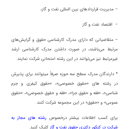
– مدیریت قراردادهای بین المللی نفت و گاز،
– اقتصاد نفت و گاز
– متقاضیانی که دارای مدرک کارشناسی حقوق و گرایش‌های
مرتبط می‌باشند، در صورت داشتن مدرک کارشناسی ارشد
غیرمرتبط نیز می‌توانند در این رشته امتحانی شرکت نمایند.
* دارندگان مدرک سطح سه حوزه صرفاً میتوانند برای پذیرش
در رشته های «حقوق خصوصی»، «حقوق کیفری و جرم
شناسی»، «فقه و حقوق جزا»، «فقه و حقوق خصوصی»، «حقوق
عمومی» و «حقوق» در این مجموعه شرکت کنند.
برای کسب اطلاعات بیشتر درخصوص
رشته های مجاز به
شرکت در کنکور دکتری ﺣﻘﻮق ﻧﻔﺖ و ﮔﺎز
کلیک کنید.