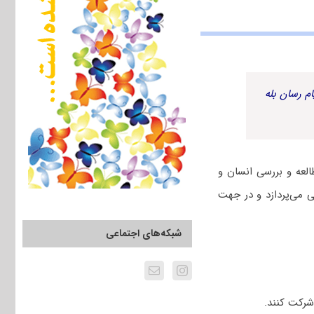
م رسان بله
لعه و بررسی انسان و
ی می‌پردازد و در جهت
شبکه‌های اجتماعی
شرکت کنند.