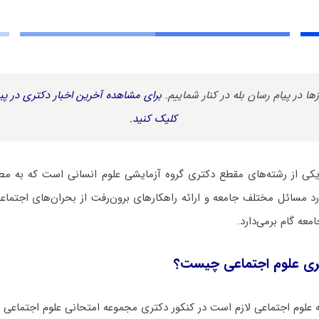
زها در پیام رسان بله در کنار شماییم.
برای مشاهده آخرین اخبار دکتری در پیا
کلیک کنید.
یکی از رشته‌های مقطع دکتری گروه آزمایشی علوم انسانی است که به مطا
د مسائل مختلف جامعه و ارائه راهکارهای برون‌رفت از بحران‌های اجتماع
معه گام برمی‌دارد.
ری ﻋﻠﻮم اﺟﺘﻤﺎعی چیست؟
 ﻋﻠﻮم اﺟﺘﻤﺎعی لازم است در کنکور دکتری مجموعه امتحانی ﻋﻠﻮم اﺟﺘﻤﺎعی 