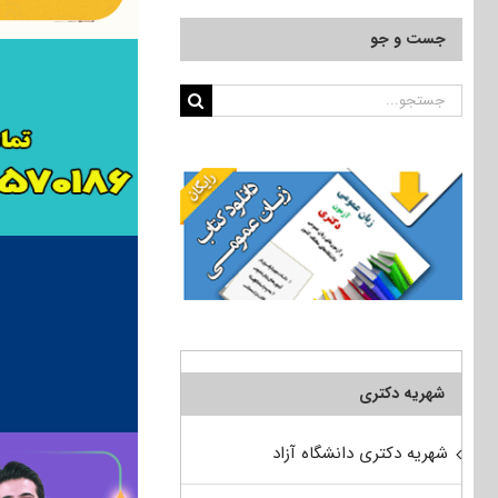
جست و جو
جستجو
برای:
شهریه دکتری
شهریه دکتری دانشگاه آزاد