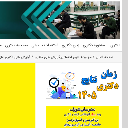
فتن
ه
حتوا
دکتری
مشاوره دکتری
زبان دکتری
استعداد تحصیلی
مصاحبه دکتری
س
صفحه اصلی
مجموعه علوم اجتماعی
,
گرایش های دکتری
گرایش های دکتری ﻋﻠﻮ