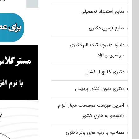
منابع استعداد تحصیلی
منابع آزمون دکتری
دانلود دفترچه ثبت نام دکتری
سراسری و آزاد
دکتری خارج از کشور
دکتری بدون کنکور پردیس
آخرین فهرست موسسات مجاز اعزام
دانشجو به خارج کشور
مصاحبه با رتبه های برتر دکتری