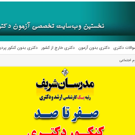
والات دکتری
دکتری بدون آزمون
دکتری خارج از کشور
دکتری بدون کنکور پرد
م اﺟﺘﻤﺎعی