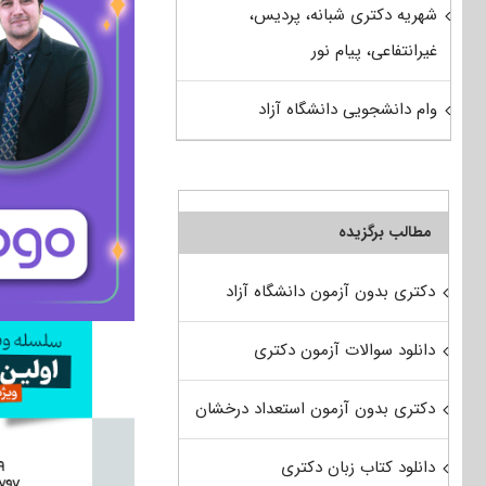
شهریه دکتری شبانه، پردیس،
غیرانتفاعی، پیام نور
وام دانشجویی دانشگاه آزاد
مطالب برگزیده
دکتری بدون آزمون دانشگاه آزاد
دانلود سوالات آزمون دکتری
دکتری بدون آزمون استعداد درخشان
دانلود کتاب زبان دکتری