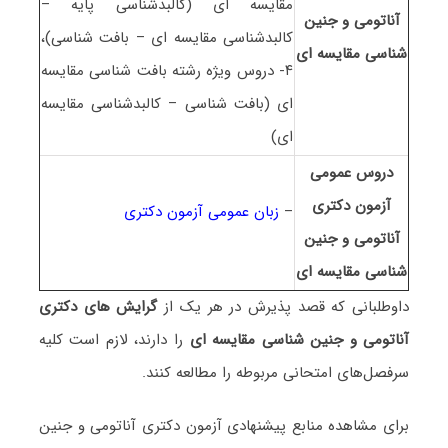
مقایسه ای (کالبدشناسی پایه –
آﻧﺎﺗﻮمی و ﺟﻨﻴﻦ
کالبدشناسی مقایسه ای – بافت شناسی)،
ﺷﻨﺎسی ﻣﻘﺎﻳﺴﻪ ای
۴- دروس ویژه رشته بافت شناسی مقایسه
ای (بافت شناسی – کالبدشناسی مقایسه
ای)
دروس عمومی
آزمون دکتری
–
زبان عمومی آزمون دکتری
آﻧﺎﺗﻮمی و ﺟﻨﻴﻦ
ﺷﻨﺎسی ﻣﻘﺎﻳﺴﻪ ای
داوطلبانی که قصد پذیرش در هر یک از
گرایش های دکتری
آﻧﺎﺗﻮمی و ﺟﻨﻴﻦ ﺷﻨﺎسی ﻣﻘﺎﻳﺴﻪ ای
را دارند، لازم است کلیه
سرفصل‌های امتحانی مربوطه را مطالعه کنند.
برای مشاهده منابع پیشنهادی آزمون دکتری آﻧﺎﺗﻮمی و ﺟﻨﻴﻦ