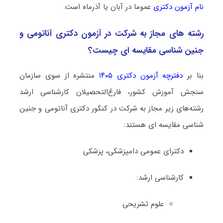
نام آزمون دکتری
عموما در آبان یا آذرماه است.
رشته­ های مجاز به شرکت در آزمون دکتری آﻧﺎﺗﻮمی و
ﺟﻨﻴﻦ ﺷﻨﺎسی ﻣﻘﺎﻳﺴﻪ ای چیست؟
بنا بر
دفترچه آزمون دکتری ۱۴۰۵
منتشره از سوی سازمان
سنجش آموزش کشور، فارغ‌التحصیلان کارشناسی ارشد
رشته‌های زیر مجاز به شرکت در کنکور دکتری آﻧﺎﺗﻮمی و ﺟﻨﻴﻦ
ﺷﻨﺎسی ﻣﻘﺎﻳﺴﻪ ای هستند:
دکترای عمومی دامپزشکی، پزشکی
کارشناسی ارشد:
علوم تشریحی