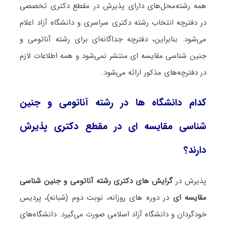
همه رشته‌محل‌های دارای پذیرش در مقطع دکتری تخصصی
در دفترچه انتخاب رشته دکتری سراسری و دانشگاه آزاد اعلام
می‌شود. بنابراین، دفترچه جداگانه‌ای برای رشته آﻧﺎﺗﻮمی و
ﺟﻨﻴﻦ ﺷﻨﺎسی ﻣﻘﺎﻳﺴﻪ ای منتشر نمی‌شود و همه اطلاعات لازم
در دفترچه‌های مذکور ارائه می‌شود.
کدام دانشگاه ها در رشته آﻧﺎﺗﻮمی و ﺟﻨﻴﻦ
ﺷﻨﺎسی ﻣﻘﺎﻳﺴﻪ ای در مقطع دکتری پذیرش
دارند؟
پذیرش در
گرایش های دکتری رشته آﻧﺎﺗﻮمی و ﺟﻨﻴﻦ ﺷﻨﺎسی
ﻣﻘﺎﻳﺴﻪ ای
در دوره های روزانه، نوبت دوم (شبانه)، پردیس
خودگردان و دانشگاه آزاد اسلامی صورت می‌گیرد. دانشگاه‌های