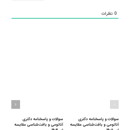
0
نظرات
سوالات و پاسخنامه دکتری
سوالات و پاسخنامه دکتری
سوال
آناتومی و بافت‌شناسی مقایسه
آناتومی و بافت‌شناسی مقایسه
آنات