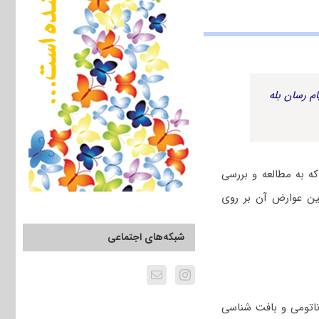
م رسان بله
ه به مطالعه و بررسی
ین عوارض آن بر روی
شبکه‌های اجتماعی
ناتومی و بافت شناسی