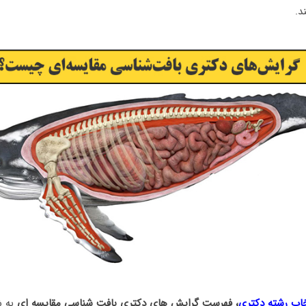
د.
خاب رشته دکتری
، فهرست گرایش های دکتری
بافت شناسی مقایسه ای
به 