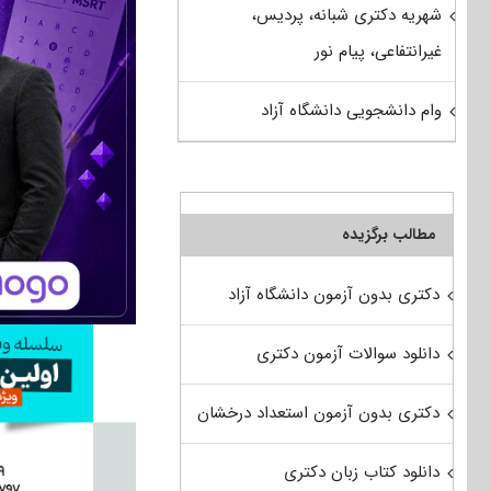
شهریه دکتری شبانه، پردیس،
غیرانتفاعی، پیام نور
وام دانشجویی دانشگاه آزاد
مطالب برگزیده
دکتری بدون آزمون دانشگاه آزاد
دانلود سوالات آزمون دکتری
دکتری بدون آزمون استعداد درخشان
دانلود کتاب زبان دکتری