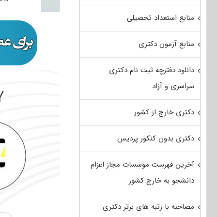
منابع استعداد تحصیلی
منابع آزمون دکتری
دانلود دفترچه ثبت نام دکتری
سراسری و آزاد
دکتری خارج از کشور
دکتری بدون کنکور پردیس
آخرین فهرست موسسات مجاز اعزام
دانشجو به خارج کشور
مصاحبه با رتبه های برتر دکتری