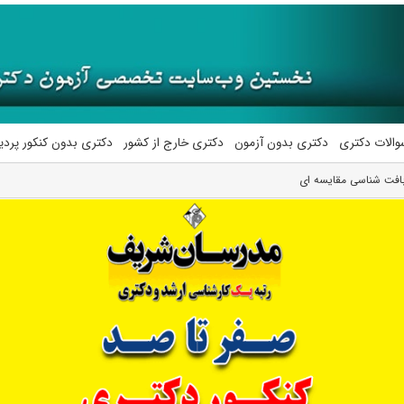
والات دکتری
دکتری بدون آزمون
دکتری خارج از کشور
دکتری بدون کنکور پرد
افت شناسی مقایسه ای