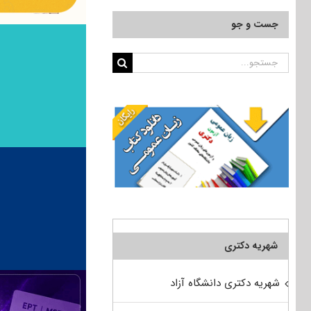
جست و جو
جستجو
برای:
شهریه دکتری
شهریه دکتری دانشگاه آزاد