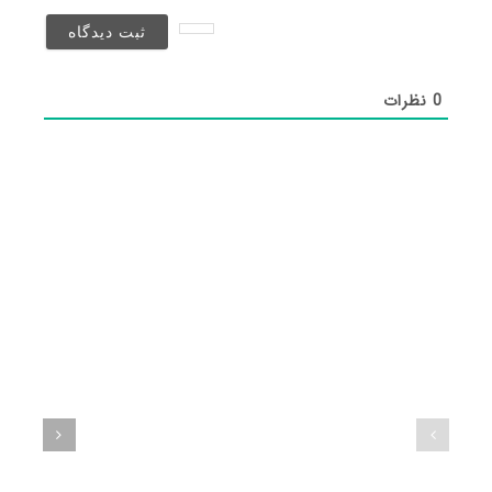
نخواهد
شد)*
0
نظرات