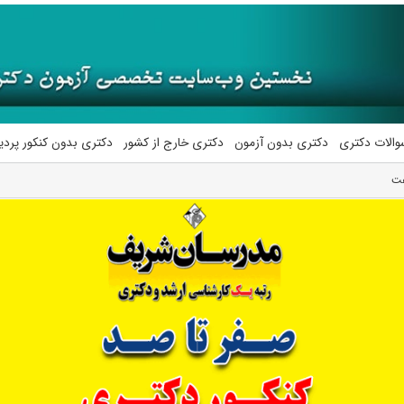
والات دکتری
دکتری بدون آزمون
دکتری خارج از کشور
دکتری بدون کنکور پرد
فت