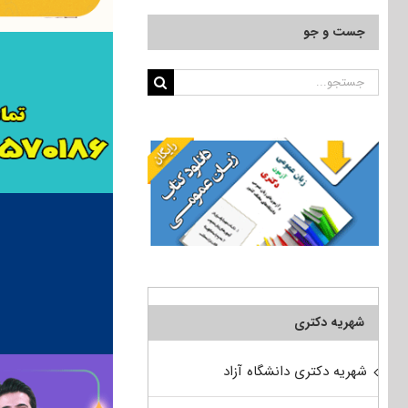
جست و جو
جستجو
برای:
شهریه دکتری
شهریه دکتری دانشگاه آزاد