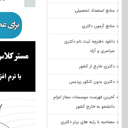
منابع استعداد تحصیلی
منابع آزمون دکتری
دانلود دفترچه ثبت نام دکتری
سراسری و آزاد
دکتری خارج از کشور
دکتری بدون کنکور پردیس
آخرین فهرست موسسات مجاز اعزام
دانشجو به خارج کشور
مصاحبه با رتبه های برتر دکتری