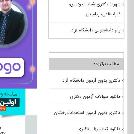
شهریه دکتری شبانه، پردیس،
غیرانتفاعی، پیام نور
وام دانشجویی دانشگاه آزاد
مطالب برگزیده
دکتری بدون آزمون دانشگاه آزاد
دانلود سوالات آزمون دکتری
دکتری بدون آزمون استعداد درخشان
دانلود کتاب زبان دکتری