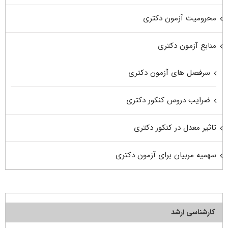
محرومیت آزمون دکتری
منابع آزمون دکتری
سرفصل های آزمون دکتری
ضرایب دروس کنکور دکتری
تاثیر معدل در کنکور دکتری
سهمیه مربیان برای آزمون دکتری
کارشناسی ارشد