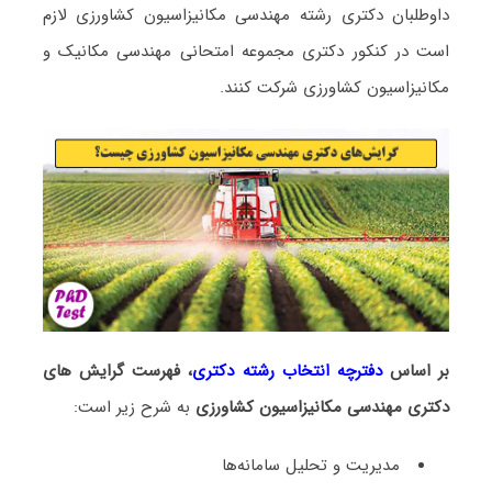
داوطلبان دکتری رشته مهندسی مکانیزاسیون کشاورزی لازم
است در کنکور دکتری مجموعه امتحانی مهندسی مکانیک و
مکانیزاسیون کشاورزی شرکت کنند.
بر اساس
دفترچه انتخاب رشته دکتری
، فهرست گرایش های
دکتری مهندسی مکانیزاسیون کشاورزی
به شرح زیر است:
ﻣﺪﻳﺮﻳﺖ و ﺗﺤﻠﻴﻞ ﺳﺎﻣﺎﻧﻪﻫﺎ