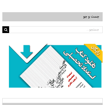
جست و جو
جستجو
برای: