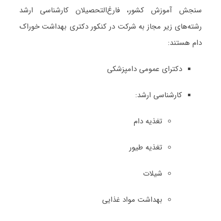
سنجش آموزش کشور، فارغ‌التحصیلان کارشناسی ارشد
رشته‌های زیر مجاز به شرکت در کنکور دکتری ﺑﻬﺪاﺷﺖ ﺧﻮراک
دام هستند:
دکترای عمومی دامپزشکی
کارشناسی ارشد:
تغذیه دام
تغذیه طیور
شیلات
بهداشت مواد غذایی