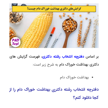
بر اساس
دفترچه انتخاب رشته دکتری
، فهرست گرایش های
دکتری ﺑﻬﺪاﺷﺖ ﺧﻮراک دام
به شرح زیر است:
ﺑﻬﺪاﺷﺖ ﺧﻮراک دام
دفترچه انتخاب رشته دکتری ﺑﻬﺪاﺷﺖ ﺧﻮراک دام را از
کجا دانلود کنم؟