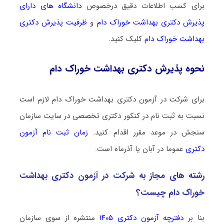
برای کسب اطلاعات دقیق درخصوص
دانشگاه های دارای
پذیرش دکتری ﺑﻬﺪاﺷﺖ ﺧﻮراک دام
و
ظرفیت پذیرش دکتری
ﺑﻬﺪاﺷﺖ ﺧﻮراک دام
کلیک کنید.
نحوه پذیرش دکتری ﺑﻬﺪاﺷﺖ ﺧﻮراک دام
برای شرکت در آزمون دکتری ﺑﻬﺪاﺷﺖ ﺧﻮراک دام لازم است
نسبت به ثبت نام در کنکور دکتری تخصصی در سایت سازمان
سنجش در موعد مقرر اقدام کنید.
زمان ثبت نام آزمون
دکتری
عموما در آبان یا آذرماه است.
رشته­ های مجاز به شرکت در آزمون دکتری ﺑﻬﺪاﺷﺖ
ﺧﻮراک دام چیست؟
بنا بر
دفترچه آزمون دکتری ۱۴۰۵
منتشره از سوی سازمان