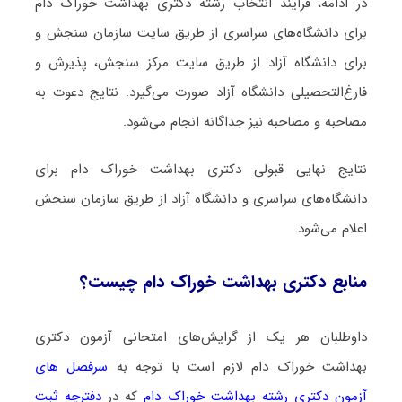
در ادامه، فرایند انتخاب رشته دکتری ﺑﻬﺪاﺷﺖ ﺧﻮراک دام
برای دانشگاه‌های سراسری از طریق سایت سازمان سنجش و
برای دانشگاه آزاد از طریق سایت مرکز سنجش، پذیرش و
فارغ‌التحصیلی دانشگاه آزاد صورت می‌گیرد. نتایج دعوت به
مصاحبه و مصاحبه نیز جداگانه انجام می‌شود.
نتایج نهایی قبولی دکتری ﺑﻬﺪاﺷﺖ ﺧﻮراک دام برای
دانشگاه‌های سراسری و دانشگاه آزاد از طریق سازمان سنجش
اعلام می‌شود.
منابع دکتری ﺑﻬﺪاﺷﺖ ﺧﻮراک دام چیست؟
داوطلبان هر یک از گرایش‌های امتحانی آزمون دکتری
ﺑﻬﺪاﺷﺖ ﺧﻮراک دام لازم است با توجه به
سرفصل های
آزمون دکتری رشته ﺑﻬﺪاﺷﺖ ﺧﻮراک دام
که در
دفترچه ثبت