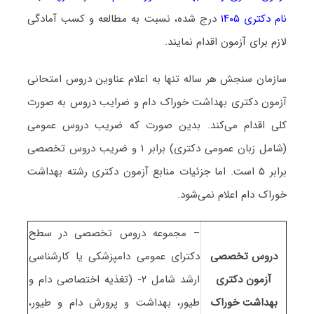
نام دکتری ۱۴۰۵
درج شده، نسبت به مطالعه و کسب آمادگی
لازم برای آزمون اقدام نمایند.
سازمان سنجش هر ساله تنها به اعلام عناوین دروس امتحانی
آزمون دکتری ﺑﻬﺪاﺷﺖ ﺧﻮراک دام و ضرایب دروس به صورت
کلی اقدام می‌کند. بدین صورت که ضریب دروس عمومی
(شامل زبان عمومی دکتری) برابر ۱ و ضریب دروس تخصصی
برابر ۵ است. اما جزئیات منابع آزمون دکتری رشته ﺑﻬﺪاﺷﺖ
ﺧﻮراک دام اعلام نمی‌شود.
– مجموعه دروس تخصصی در سطح
دروس تخصصی
دکترای عمومی دامپزشکی یا کارشناسی
آزمون دکتری
ارشد شامل ۲- (تغذیه اختصاصی دام و
ﺑﻬﺪاﺷﺖ ﺧﻮراک
طیور، بهداشت و پرورش دام و طیور،