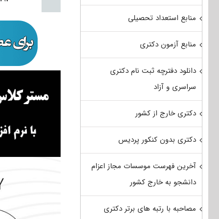
منابع استعداد تحصیلی
منابع آزمون دکتری
دانلود دفترچه ثبت نام دکتری
سراسری و آزاد
دکتری خارج از کشور
دکتری بدون کنکور پردیس
آخرین فهرست موسسات مجاز اعزام
دانشجو به خارج کشور
مصاحبه با رتبه های برتر دکتری