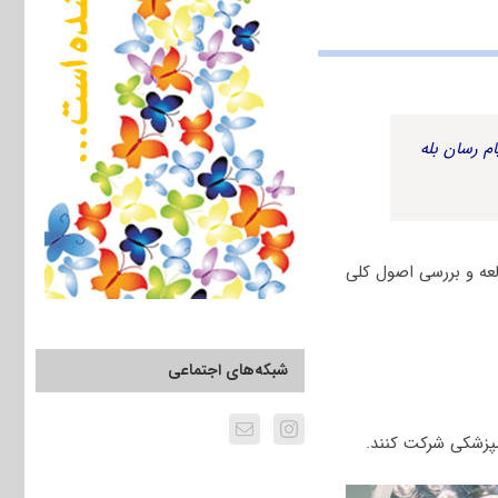
م رسان بله
عه و بررسی اصول کلی
شبکه‌های اجتماعی
ﻣﭙﺰشکی شرکت کنند.