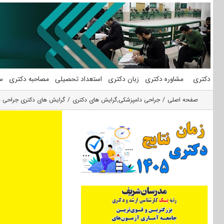
فتن
ه
حتوا
دکتری
مشاوره دکتری
زبان دکتری
استعداد تحصیلی
مصاحبه دکتری
س
صفحه اصلی
جراحی دامپزشکی
,
گرایش های دکتری
گرایش های دکتری ﺟﺮاحی د