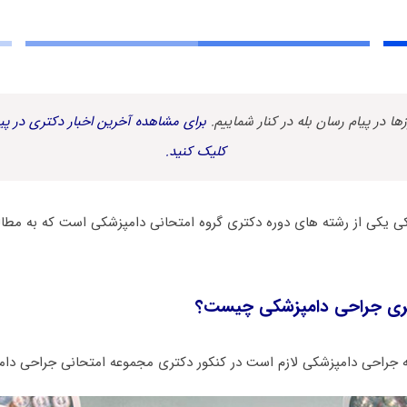
زها در پیام رسان بله در کنار شماییم.
برای مشاهده آخرین اخبار دکتری در پیا
کلیک کنید.
ی یکی از رشته های دوره دکتری گروه امتحانی دامپزشکی است که به مطال
ری ﺟﺮاحی داﻣﭙﺰشکی چیست؟
ه ﺟﺮاحی داﻣﭙﺰشکی لازم است در کنکور دکتری مجموعه امتحانی ﺟﺮاحی دا