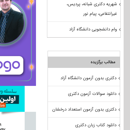
شهریه دکتری شبانه، پردیس،
غیرانتفاعی، پیام نور
وام دانشجویی دانشگاه آزاد
مطالب برگزیده
دکتری بدون آزمون دانشگاه آزاد
دانلود سوالات آزمون دکتری
دکتری بدون آزمون استعداد درخشان
دانلود کتاب زبان دکتری