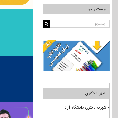
جست و جو
جستجو
برای:
شهریه دکتری
شهریه دکتری دانشگاه آزاد