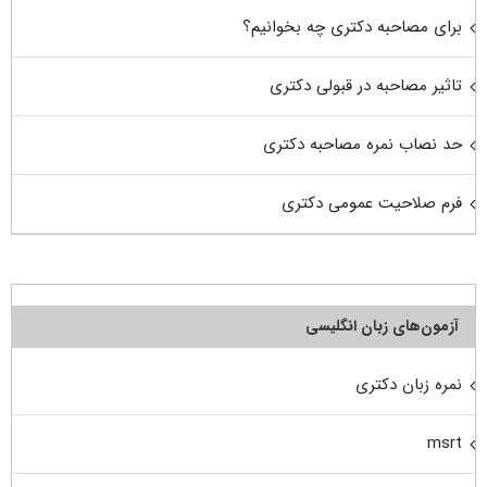
برای مصاحبه دکتری چه بخوانیم؟
تاثیر مصاحبه در قبولی دکتری
حد نصاب نمره مصاحبه دکتری
فرم صلاحیت عمومی دکتری
آزمون‌های زبان انگلیسی
نمره زبان دکتری
msrt