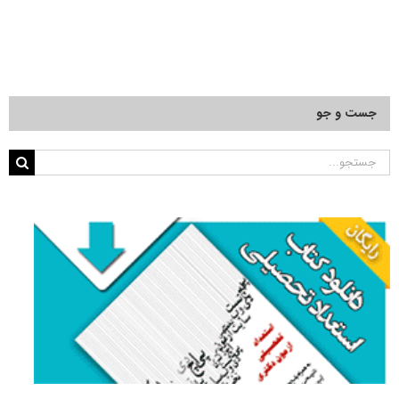
جست و جو
جستجو
برای: