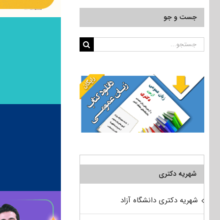
جست و جو
جستجو
برای:
شهریه دکتری
شهریه دکتری دانشگاه آزاد