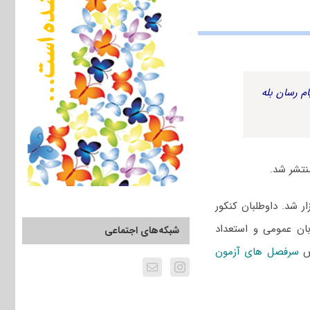
م رسان بله
 ۱۴۰۲ سراسری و دانشگاه آزاد یازدهم اسفند ۱۴۰۱ برگزار شد. داوطلبان کنکور
بان عمومی و استعداد
شبکه‌های اجتماعی
وص
سرفصل های آزمون