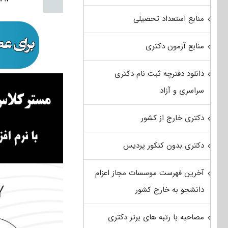
منابع استعداد تحصیلی
منابع آزمون دکتری
دانلود دفترچه ثبت نام دکتری
سراسری و آزاد
دکتری خارج از کشور
دکتری بدون کنکور پردیس
آخرین فهرست موسسات مجاز اعزام
دانشجو به خارج کشور
مصاحبه با رتبه های برتر دکتری