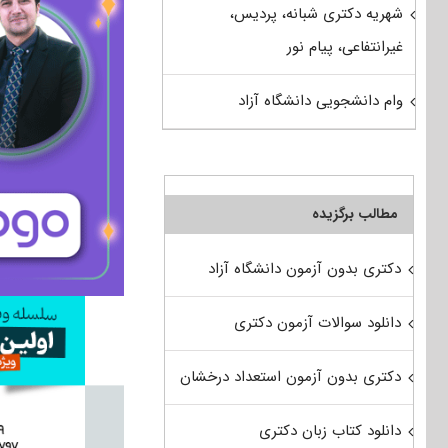
شهریه دکتری شبانه، پردیس،
غیرانتفاعی، پیام نور
وام دانشجویی دانشگاه آزاد
مطالب برگزیده
دکتری بدون آزمون دانشگاه آزاد
دانلود سوالات آزمون دکتری
دکتری بدون آزمون استعداد درخشان
دانلود کتاب زبان دکتری