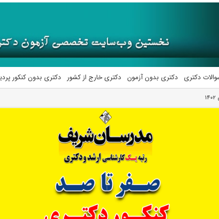
والات دکتری
دکتری بدون آزمون
دکتری خارج از کشور
دکتری بدون کنکور پرد
۱