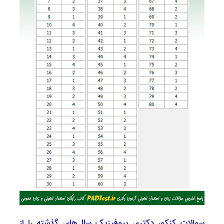
سوالات کنکور دکتری بیوفیزیک سال‌های گذشته را از