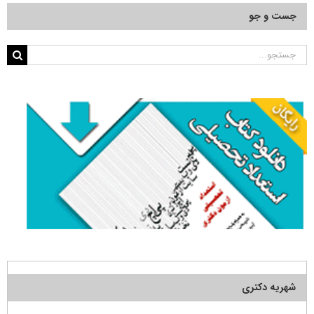
جست و جو
جستجو
برای:
شهریه دکتری