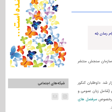
م رسان بله
سخنامه کلیدی از سوی سازمان سنجش منتشر
 ۱۴۰۲ سراسری و دانشگاه آزاد یازدهم اسفند ۱۴۰۱ برگزار شد. داوطلبان کنکور
شبکه‌های اجتماعی
ی (شامل زبان عمومی و
 درخصوص
سرفصل های
.