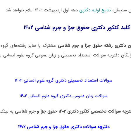
ان سنجش،
نتایج اولیه دکتری
دهه اول اردیبهشت ۱۴۰۲ اعلام خواهد شد.
کلید کنکور دکتری حقوق جزا و جرم شناسی ۱۴۰۲
ن دکتری رشته حقوق جزا و جرم شناسی
مشترک با سایر رشته‌های گروه 
یگان دفترچه سوالات استعداد تحصیلی و زبان عمومی گروه علوم انسانی به
سوالات استعداد تحصیلی دکتری گروه علوم انسانی ۱۴۰۲
سوالات زبان عمومی دکتری گروه علوم انسانی ۱۴۰۲
رچه سوالات تخصصی کنکور دکتری ۱۴۰۲ حقوق جزا و جرم شناسی
به لینک ز
دفترچه سوالات دکتری
حقوق جزا و جرم شناسی ۱۴۰۲