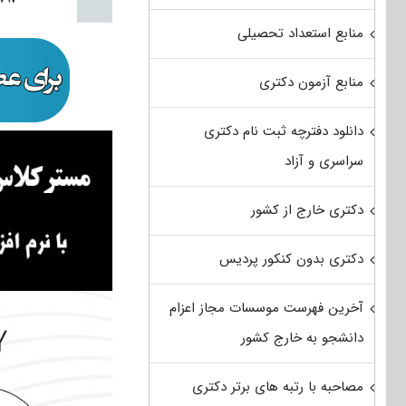
منابع استعداد تحصیلی
منابع آزمون دکتری
دانلود دفترچه ثبت نام دکتری
سراسری و آزاد
دکتری خارج از کشور
دکتری بدون کنکور پردیس
آخرین فهرست موسسات مجاز اعزام
دانشجو به خارج کشور
مصاحبه با رتبه های برتر دکتری