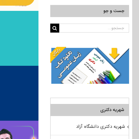
جست و جو
جستجو
برای:
شهریه دکتری
شهریه دکتری دانشگاه آزاد