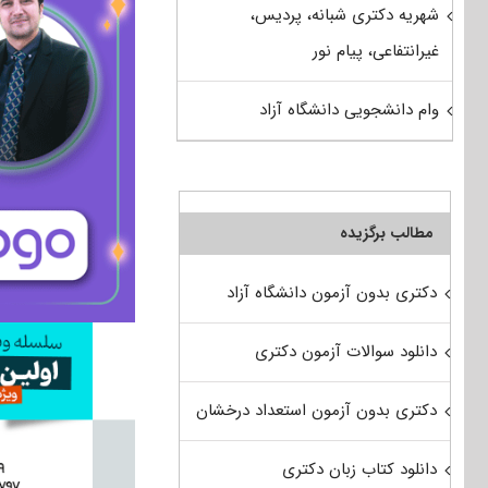
شهریه دکتری شبانه، پردیس،
غیرانتفاعی، پیام نور
وام دانشجویی دانشگاه آزاد
مطالب برگزیده
دکتری بدون آزمون دانشگاه آزاد
دانلود سوالات آزمون دکتری
دکتری بدون آزمون استعداد درخشان
دانلود کتاب زبان دکتری