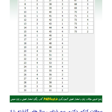
سوالات کنکور دکتری سم شناسی سال‌های گذشته را از