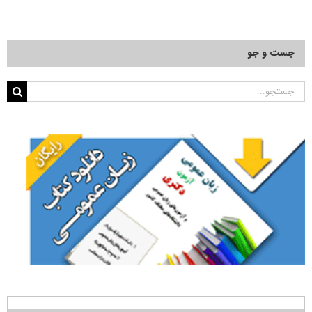
جست و جو
جستجو
برای: