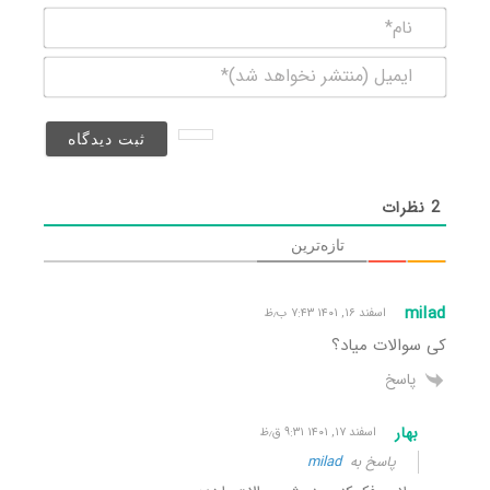
نام*
ایمیل
(منتشر
نخواهد
شد)*
2
نظرات
تازه‌ترین
milad
اسفند ۱۶, ۱۴۰۱ ۷:۴۳ ب٫ظ
کی سوالات میاد؟
پاسخ
بهار
اسفند ۱۷, ۱۴۰۱ ۹:۳۱ ق٫ظ
پاسخ به
milad