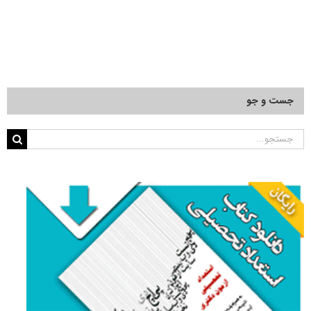
جست و جو
جستجو
برای: