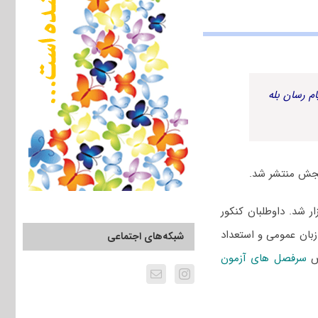
م رسان بله
 ۱۴۰۲ سراسری و دانشگاه آزاد یازدهم اسفند ۱۴۰۱ برگزار شد. داوطلبان کنکور
زبان عمومی و استعداد
شبکه‌های اجتماعی
وص
سرفصل های آزمون