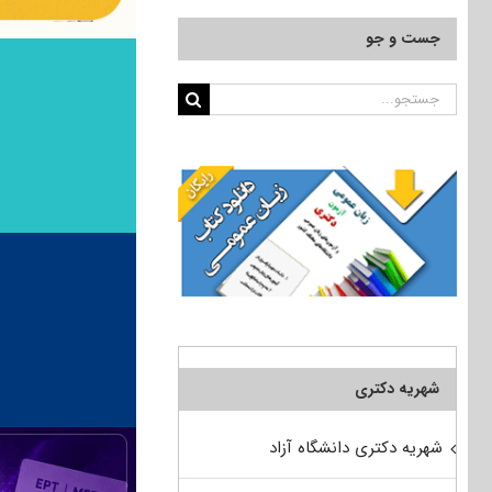
جست و جو
جستجو
برای:
شهریه دکتری
شهریه دکتری دانشگاه آزاد