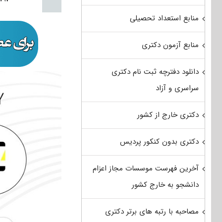
منابع استعداد تحصیلی
منابع آزمون دکتری
دانلود دفترچه ثبت نام دکتری
سراسری و آزاد
دکتری خارج از کشور
دکتری بدون کنکور پردیس
آخرین فهرست موسسات مجاز اعزام
دانشجو به خارج کشور
مصاحبه با رتبه های برتر دکتری