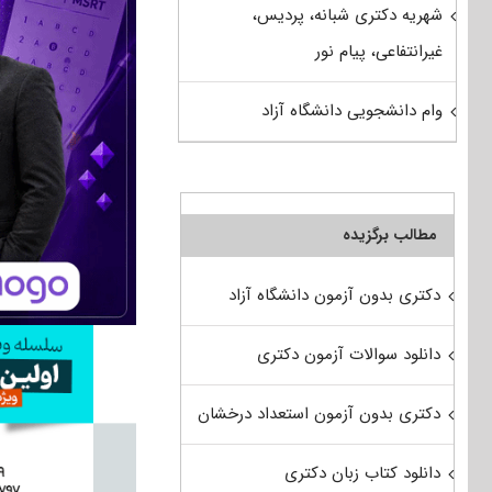
شهریه دکتری شبانه، پردیس،
غیرانتفاعی، پیام نور
وام دانشجویی دانشگاه آزاد
مطالب برگزیده
دکتری بدون آزمون دانشگاه آزاد
دانلود سوالات آزمون دکتری
دکتری بدون آزمون استعداد درخشان
دانلود کتاب زبان دکتری