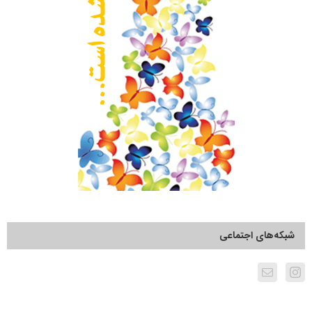
شبکه‌های اجتماعی