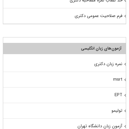
حد نصاب نمره مصاحبه دکتری
فرم صلاحیت عمومی دکتری
آزمون‌های زبان انگلیسی
نمره زبان دکتری
msrt
EPT
تولیمو
آزمون زبان دانشگاه تهران