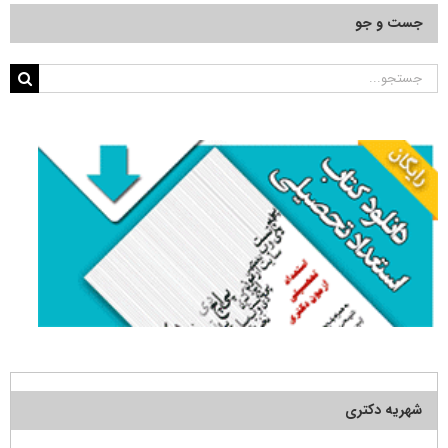
جست و جو
جستجو
برای:
شهریه دکتری