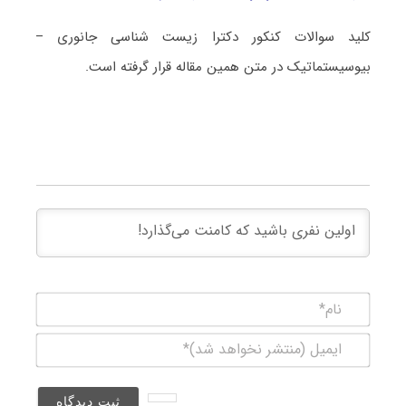
کلید سوالات کنکور دکترا زیست شناسی جانوری –
بیوسیستماتیک در متن همین مقاله قرار گرفته است.
نام*
ایمیل
(منتشر
نخواهد