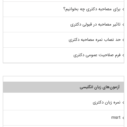
برای مصاحبه دکتری چه بخوانیم؟
تاثیر مصاحبه در قبولی دکتری
حد نصاب نمره مصاحبه دکتری
فرم صلاحیت عمومی دکتری
آزمون‌های زبان انگلیسی
نمره زبان دکتری
msrt