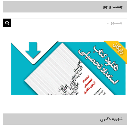
جست و جو
جستجو
برای:
شهریه دکتری