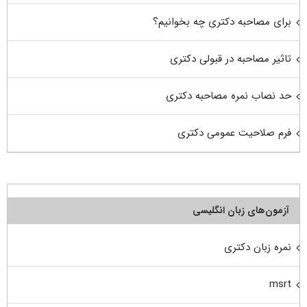
برای مصاحبه دکتری چه بخوانیم؟
تاثیر مصاحبه در قبولی دکتری
حد نصاب نمره مصاحبه دکتری
فرم صلاحیت عمومی دکتری
آزمون‌های زبان انگلیسی
نمره زبان دکتری
msrt