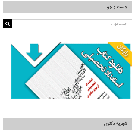
جست و جو
جستجو
برای:
شهریه دکتری