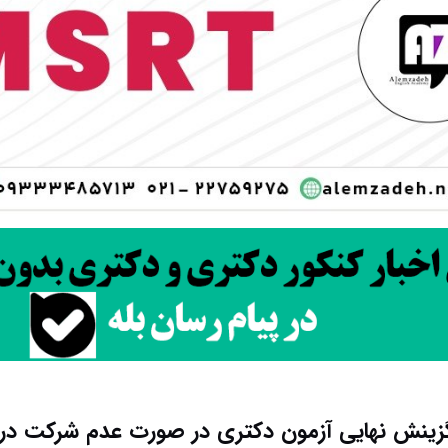
زینش نهایی آزمون دکتری در صورت عدم شرکت در