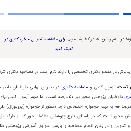
زها در پیام رسان بله در کنار شماییم.
برای مشاهده آخرین اخبار دکتری در پیا
کلیک کنید.
ذیرش در مقطع دکتری تخصصی را دارند لازم است در مصاحبه دکتری شرک
ی تست
، آزمون کتبی و
مصاحبه دکتری
در پذیرش نهایی داوطلبان تاثیر ۵۰ درصدی دارند.
تری
داوطلبان پژوهش محور نیز ۵۰ درصد است، اما سهم آزمون
۳ درصد است و ۲۰ درصد هم به تهیه طرحواره اختصاص دارد. منظور از طرحواره (پروپوزال) 
ش محور است که در راستای طرح پژوهشی تقاضا محور که از طرف مؤس
و تدوین و در زمان انجام مصاحبه و بررسی سوابق آموزشی پژوهشی فن