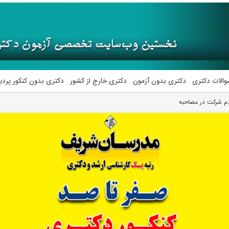
والات دکتری
دکتری بدون آزمون
دکتری خارج از کشور
دکتری بدون کنکور پرد
م شرکت در مصاحبه