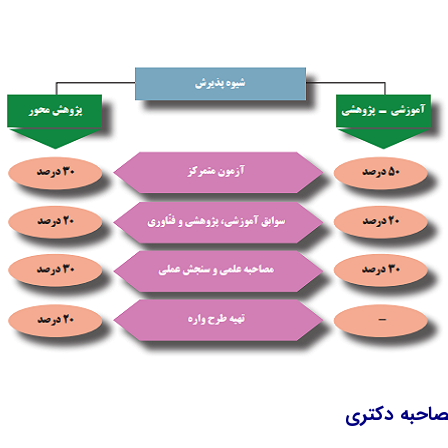
احبه دکتری