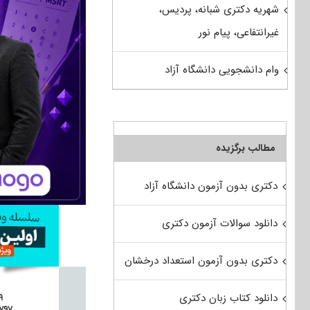
شهریه دکتری شبانه، پردیس،
غیرانتفاعی، پیام نور
وام دانشجویی دانشگاه آزاد
مطالب برگزیده
دکتری بدون آزمون دانشگاه آزاد
دانلود سوالات آزمون دکتری
دکتری بدون آزمون استعداد درخشان
دانلود کتاب زبان دکتری