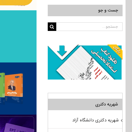
جست و جو
جستجو
برای:
شهریه دکتری
شهریه دکتری دانشگاه آزاد