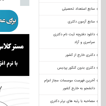
منابع استعداد تحصیلی
منابع آزمون دکتری
دانلود دفترچه ثبت نام دکتری
سراسری و آزاد
دکتری خارج از کشور
دکتری بدون کنکور پردیس
آخرین فهرست موسسات مجاز اعزام
دانشجو به خارج کشور
مصاحبه با رتبه های برتر دکتری