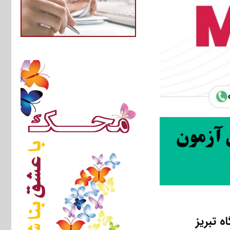
 تبریز