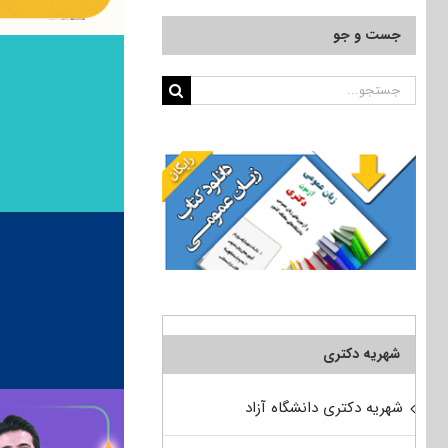
جست و جو
جستجو
برای:
شهریه دکتری
شهریه دکتری دانشگاه آزاد