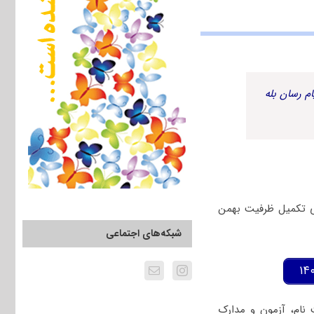
م رسان بله
ری تکمیل ظرفیت بهمن
شبکه‌های اجتماعی
 نام، آزمون و مدارک