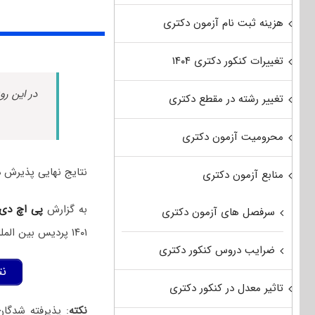
هزینه ثبت نام آزمون دکتری
تغییرات کنکور دکتری ۱۴۰۴
در این رو
تغییر رشته در مقطع دکتری
محرومیت آزمون دکتری
نتایج نهایی پذیرش د
منابع آزمون دکتری
به گزارش
پی اچ دی
سرفصل های آزمون دکتری
۱۴۰۱ پردیس بین المللی ارس (جلفا) دانشگاه تبریز به شرح زیر اعلام می‌گردد:
ضرایب دروس کنکور دکتری
نت
تاثیر معدل در کنکور دکتری
نکته
: پذیرفته شدگا