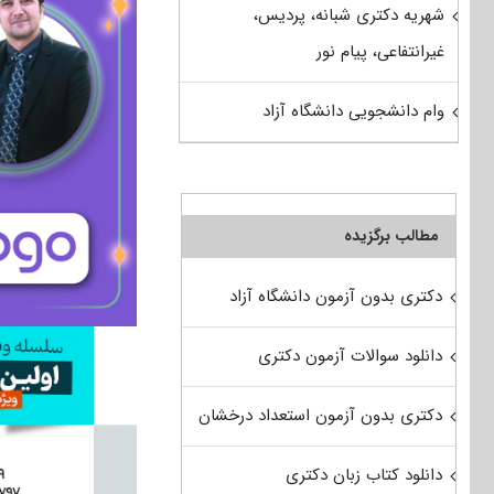
شهریه دکتری شبانه، پردیس،
غیرانتفاعی، پیام نور
وام دانشجویی دانشگاه آزاد
مطالب برگزیده
دکتری بدون آزمون دانشگاه آزاد
دانلود سوالات آزمون دکتری
دکتری بدون آزمون استعداد درخشان
دانلود کتاب زبان دکتری