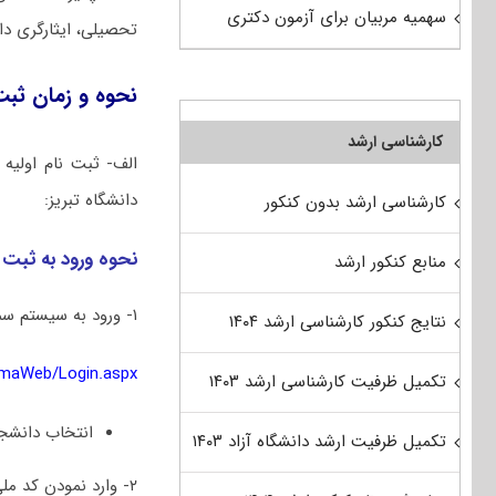
سهمیه مربیان برای آزمون دکتری
تحصیلی، ایثارگری دا
نحوه و زمان ثبت
کارشناسی ارشد
الف- ثبت نام اولیه 
دانشگاه تبریز:
کارشناسی ارشد بدون کنکور
نحوه ورود به ثبت 
منابع کنکور ارشد
۱- ورود به سیستم سما دانشجویی به نشانی
نتایج کنکور کارشناسی ارشد ۱۴۰۴
SamaWeb/Login.aspx
تکمیل ظرفیت کارشناسی ارشد ۱۴۰۳
انتخاب دانشجو
تکمیل ظرفیت ارشد دانشگاه آزاد ۱۴۰۳
۲- وارد نمودن کد ملی در هر دو قسمت نام کاربری و شماره داوطلبی