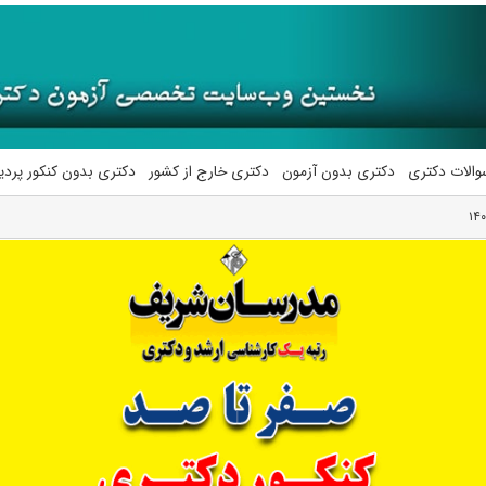
والات دکتری
دکتری بدون آزمون
دکتری خارج از کشور
دکتری بدون کنکور پرد