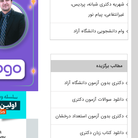
شهریه دکتری شبانه، پردیس،
غیرانتفاعی، پیام نور
وام دانشجویی دانشگاه آزاد
مطالب برگزیده
دکتری بدون آزمون دانشگاه آزاد
دانلود سوالات آزمون دکتری
دکتری بدون آزمون استعداد درخشان
دانلود کتاب زبان دکتری