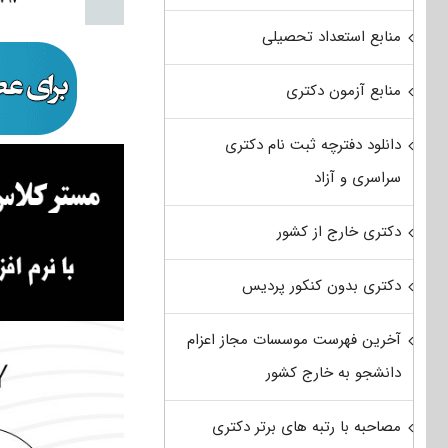
منابع استعداد تحصیلی
منابع آزمون دکتری
دانلود دفترچه ثبت نام دکتری
سراسری و آزاد
دکتری خارج از کشور
دکتری بدون کنکور پردیس
آخرین فهرست موسسات مجاز اعزام
دانشجو به خارج کشور
مصاحبه با رتبه های برتر دکتری