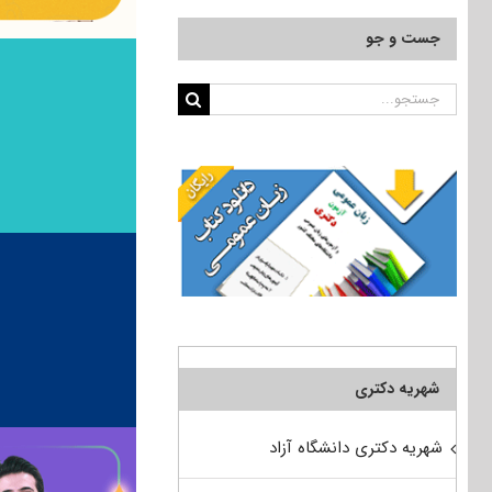
جست و جو
جستجو
برای:
شهریه دکتری
شهریه دکتری دانشگاه آزاد