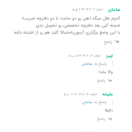
سامان
اسفند ۹, ۱۴۰۲ ۶:۳۶ ق٫ظ
کدوم عقل میگه ذهن رو دو ساعت با دو دفترچه ضریب۱
خسته کنی بعد دفترچه تخصصی رو تحویل بدی
با این وضع برگزاری آزمون،احتمالا کلید هم پر از اشتباه باشه
پاسخ
ایمز
اسفند ۱۲, ۱۴۰۲ ۵:۲۲ ب٫ظ
پاسخ به
سامان
والا بخدا
پاسخ
ملیحه
اسفند ۱۴, ۱۴۰۲ ۱۰:۲۶ ب٫ظ
پاسخ به
سامان
دقیقا
پاسخ