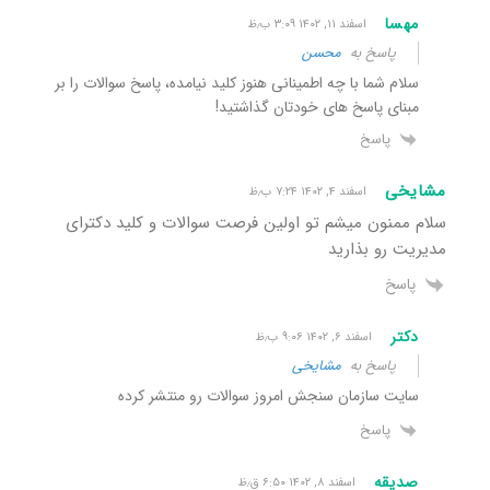
مهسا
اسفند ۱۱, ۱۴۰۲ ۳:۰۹ ب٫ظ
پاسخ به
محسن
سلام شما با چه اطمینانی هنوز کلید نیامده، پاسخ سوالات را بر
مبنای پاسخ های خودتان گذاشتید!
پاسخ
مشایخی
اسفند ۴, ۱۴۰۲ ۷:۲۴ ب٫ظ
سلام ممنون میشم تو اولین فرصت سوالات و کلید دکترای
مدیریت رو بذارید
پاسخ
دکتر
اسفند ۶, ۱۴۰۲ ۹:۰۶ ب٫ظ
پاسخ به
مشایخی
سایت سازمان سنجش امروز سوالات رو منتشر کرده
پاسخ
صدیقه
اسفند ۸, ۱۴۰۲ ۶:۵۰ ق٫ظ