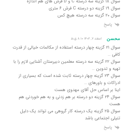
سوال ۱۸ گزینه سه درسته C و D‌ فرش های هم اندازه
سوال ۱۹ گزینه دو درسته C‌ فرش ۶ متری
سوال ۲۰ گزینه سه درسته هیچ کس
پاسخ
محسن
اسفند ۷, ۱۴۰۲ ۸:۱۰ ق٫ظ
سوال ۲۱ گزینه چهار درسته استفاده از مکالمات خیالی از قدرت
کافی …
سوال ۲۲ گزینه سه درسته معلمین دبیرستان آشنایی لازم را با
تهیه و تدوین …
سوال ۲۳ گزینه چهار درسته ثابت شده است که بسیاری از
ادراکات و باورهای …
اینا بر اساس حل آقای مهدوی هست
سوال ۲۴ گزینه دو درسته بر هم زدنی و به هم خوردنی هم
هست
سوال ۲۵ گزینه یک درسته کار گروهی می تواند یک دلیل
تنیلی اجتماعی باشد
پاسخ