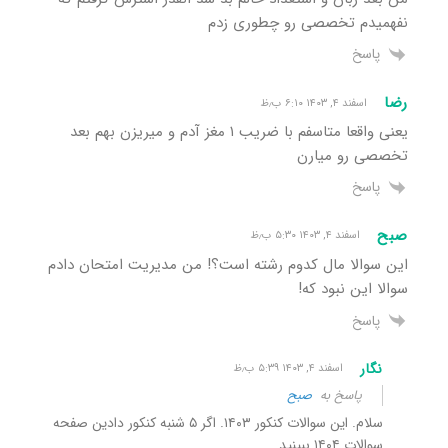
نفهمیدم تخصصی رو چطوری زدم
پاسخ
رضا
اسفند ۴, ۱۴۰۳ ۶:۱۰ ب٫ظ
یعنی واقعا متاسفم با ضریب ۱ مغز آدم و میریزن بهم بعد
تخصصی رو میارن
پاسخ
صبح
اسفند ۴, ۱۴۰۳ ۵:۳۰ ب٫ظ
این سوالا مال کدوم رشته است؟! من مدیریت امتحان دادم
سوالا این نبود که!
پاسخ
نگار
اسفند ۴, ۱۴۰۳ ۵:۳۹ ب٫ظ
پاسخ به
صبح
سلام. این سوالات کنکور ۱۴۰۳. اگر ۵ شنبه کنکور دادین صفحه
سوالات ۱۴۰۴ ببینید