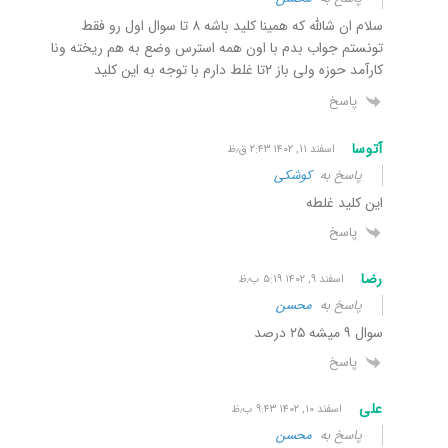
سلام ان شالله که همینا کلید باشه ۸ تا سوال اول رو فقط
تونستم جواب بدم با اون همه استرس وضع به هم ریخته ونا
کارآمد حوزه ولی باز ۲تا غلط دارم با توجه به این کلید
پاسخ
آتوسا
اسفند ۱۱, ۱۴۰۲ ۲:۴۳ ق٫ظ
پاسخ به
کوشکی
این کلید غلطه
پاسخ
رضا
اسفند ۹, ۱۴۰۲ ۵:۱۹ ب٫ظ
پاسخ به
محسن
سوال ۹ میشه ۲۵ درصد
پاسخ
علی
اسفند ۱۰, ۱۴۰۲ ۹:۴۳ ب٫ظ
پاسخ به
محسن