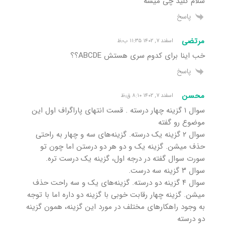
سلام کلید چی میشه
پاسخ
مرتضی
اسفند ۷, ۱۴۰۲ ۱۱:۳۵ ب٫ظ
خب اینا برای کدوم سری هستش ABCDE؟؟
پاسخ
محسن
اسفند ۷, ۱۴۰۲ ۸:۱۰ ق٫ظ
سوال ۱ گزینه چهار درسته . قست انتهای پاراگراف اول این
موضوع رو گفته
سوال ۲ گزینه یک درسته. گزینه‌های سه و چهار به راحتی
حذف میشن. گزینه یک و دو هر دو درستن اما چون تو
سورت سوال گفته در درجه اول، گزینه یک درست تره.
سوال ۳ گزینه سه درست.
سوال ۴ گزینه دو درسته. گزینه‌های یک و سه راحت حذف
میشن. گزینه چهار رقابت خوبی با گزینه دو داره اما با توجه
به وجود راهکارهای مختلف در مورد این گزینه، همون گزینه
دو درسته