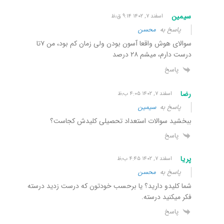
سیمین
اسفند ۷, ۱۴۰۲ ۹:۱۴ ق٫ظ
پاسخ به
محسن
سوالای هوش واقعا آسون بودن ولی زمان کم بود، من ۷تا
درست دارم، میشم ۲۸ درصد
پاسخ
رضا
اسفند ۷, ۱۴۰۲ ۴:۰۵ ب٫ظ
پاسخ به
سیمین
ببخشید سوالات استعداد تحصیلی کلیدش کجاست؟
پاسخ
پریا
اسفند ۷, ۱۴۰۲ ۴:۴۵ ب٫ظ
پاسخ به
محسن
شما کلیدو دارید؟ یا برحسب خودتون که درست زدید درسته
فکر میکنید درسته.
پاسخ