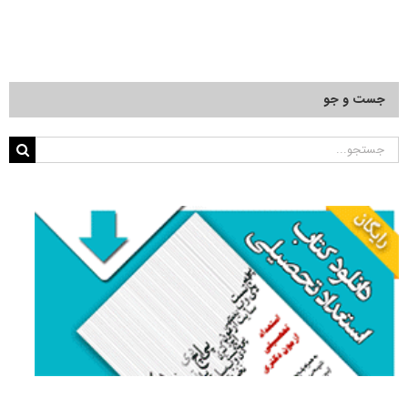
جست و جو
جستجو
برای: