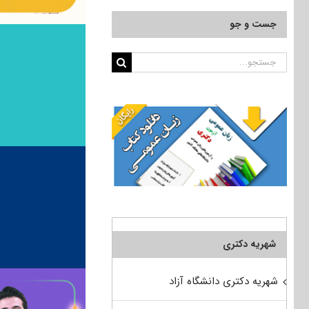
جست و جو
جستجو
برای:
شهریه دکتری
شهریه دکتری دانشگاه آزاد