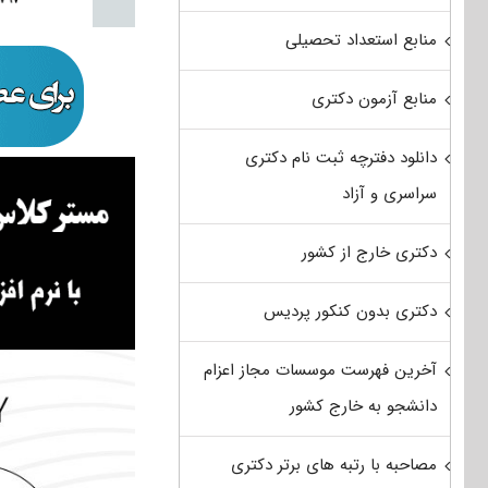
منابع استعداد تحصیلی
منابع آزمون دکتری
دانلود دفترچه ثبت نام دکتری
سراسری و آزاد
دکتری خارج از کشور
دکتری بدون کنکور پردیس
آخرین فهرست موسسات مجاز اعزام
دانشجو به خارج کشور
مصاحبه با رتبه های برتر دکتری