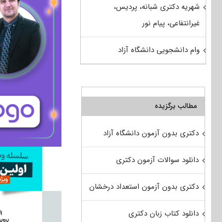
شهریه دکتری شبانه، پردیس،
غیرانتفاعی، پیام نور
وام دانشجویی دانشگاه آزاد
مطالب برگزیده
دکتری بدون آزمون دانشگاه آزاد
دانلود سوالات آزمون دکتری
دکتری بدون آزمون استعداد درخشان
دانلود کتاب زبان دکتری