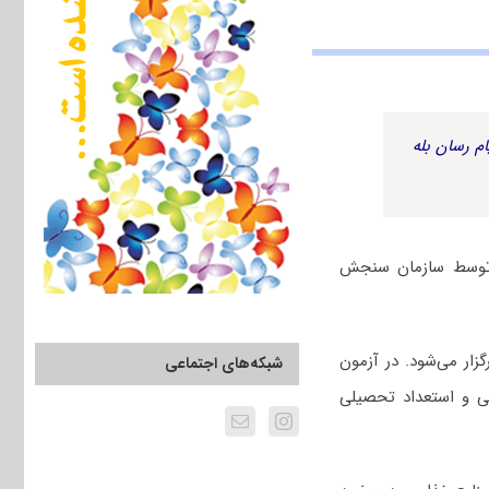
م رسان بله
به همراه پاسخنامه کلیدی توسط سازمان سنجش
ل ۱۴۰۳ چهارم اسفندماه برگزار می‌شود. در آزمون
شبکه‌های اجتماعی
ی و استعداد تحصیلی