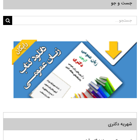
جست و جو
جستجو
برای:
شهریه دکتری