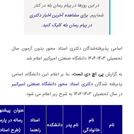
در این روزها در پیام رسان بله در کنار
شماییم.
برای مشاهده آخرین اخبار دکتری
در پیام رسان بله کلیک کنید.
اسامی پذیرفته‌شدگان دکتری استاد محور بدون آزمون سال
تحصیلی ۱۴۰۳-۱۴۰۴ دانشگاه صنعتی امیرکبیر اعلام شد.
به گزارش
پی اچ دی تست
، بنا بر اعلام این دانشگاه، اسامی
پذیرفته شدگان
دکتری استاد محور دانشگاه صنعتی امیرکبیر
در سال تحصیلی ۱۴۰۳-۱۴۰۴ به شرح زیر اعلام می شود:
عنوان پیشنها
نام
استاد
رساله در پارس
نام
نام پدر
دانشکده
خانوادگی
راهنما
(طرح استاد