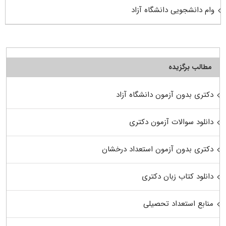
وام دانشجویی دانشگاه آزاد
مطالب برگزیده
دکتری بدون آزمون دانشگاه آزاد
دانلود سوالات آزمون دکتری
دکتری بدون آزمون استعداد درخشان
دانلود کتاب زبان دکتری
منابع استعداد تحصیلی