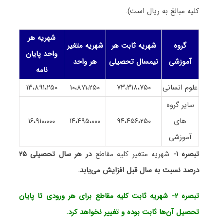
کلیه مبالغ به ریال است).
شهریه هر
گروه
شهریه ثابت هر
شهریه متغیر
واحد پایان
آموزشی
نیمسال
تحصیلی
هر واحد
نامه
علوم انسانی
۷۳،۳۱۸،۷۵۰
۱۰،۸۷۱،۲۵۰
۱۳،۸۹۱،۲۵۰
سایر گروه
های
۹۴،۴۵۶،۲۵۰
۱۴،۴۹۵،۰۰۰
۱۶،۹۱۰،۰۰۰
آموزشی
تبصره ۱-
شهریه متغیر کلیه مقاطع
در هر سال تحصیلی ۲۵
درصد نسبت به سال قبل افزایش می‌یابد.
تبصره ۲- شهریه ثابت کلیه مقاطع برای هر ورودی تا پایان
تحصیل آن‌ها ثابت بوده و تغییر نخواهد کرد.