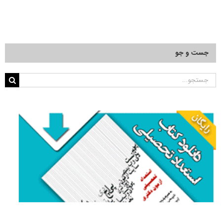
جست و جو
جستجو
برای: