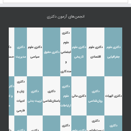
انجمن‌های آزمون دکتری
دکتری
علوم
دکتری علوم
دکتری علوم
دکتری علوم
دکتری علوم
دکتری
دکتری
اجتماعی
دکتری حقوق
جغرافیایی
اقتصادی
تاریخی
سیاسی
مدیریت
حسابداری
و
مددکاری
دکتری
دکتری
دکتری زبان
دکتری
دکتری
دکتری
زبان و
دکتری الهیات
دکتری مالی
علوم
و ادبیات
روان‌شناسی
باستان‌شناسی
تربیت بدنی
ادبیات
ارتباطات
عرب
فارسی
دکتری
دکتری
دکتری
زیست‌شناسی
دکتری علوم
دکتری
دکتری
دکتری