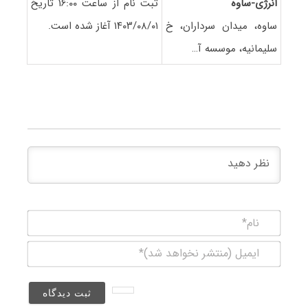
انرژی-ساوه
ثبت نام از ساعت ۱۶:۰۰ تاریخ
ساوه، میدان سرداران، خ
۱۴۰۳/۰۸/۰۱ آغاز شده است.
سلیمانیه، موسسه آ…
نام*
ایمیل
(منتشر
نخواهد
شد)*