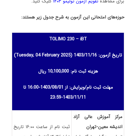
برای مشاهده
تقویم آزمون تولیمو ۱۴۰۳
کلیک کنید.
حوزه‌های امتحانی این آزمون به شرح جدول زیر هستند:
TOLIMO 230 – iBT
تاریخ آزمون: 1403/11/16
(Tuesday, 04 February 2025)
هزینه ثبت نام: 10,100,000 ریال
مهلت ثبت نام/ویرایش: از 1403/08/01-16:00 تا
1403/11/11-23:59
مرکز آموزش عالی آزاد
اندیشه معین-تهران
ثبت نام از ساعت ۱۶:۰۰ تاریخ