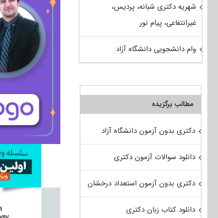
شهریه دکتری شبانه، پردیس،
غیرانتفاعی، پیام نور
وام دانشجویی دانشگاه آزاد
مطالب برگزیده
دکتری بدون آزمون دانشگاه آزاد
دانلود سوالات آزمون دکتری
دکتری بدون آزمون استعداد درخشان
دانلود کتاب زبان دکتری