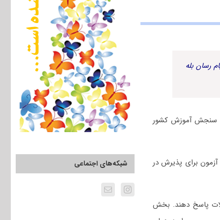
م رسان بله
مانی عمومی کنکور دکتری سال ۱۴۰۴ توسط سازمان سنجش آموزش کشور
دوم اسفند ۱۴۰۳ برگزار شد. این آزمون برای پذیرش در
شبکه‌های اجتماعی
لات پاسخ دهند. بخش