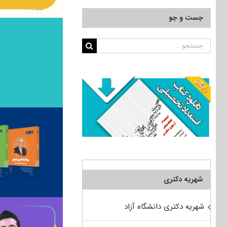
جست و جو
جستجو
برای:
شهریه دکتری
شهریه دکتری دانشگاه آزاد