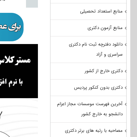
منابع استعداد تحصیلی
منابع آزمون دکتری
دانلود دفترچه ثبت نام دکتری
سراسری و آزاد
دکتری خارج از کشور
دکتری بدون کنکور پردیس
آخرین فهرست موسسات مجاز اعزام
دانشجو به خارج کشور
مصاحبه با رتبه های برتر دکتری