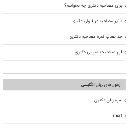
برای مصاحبه دکتری چه بخوانیم؟
تاثیر مصاحبه در قبولی دکتری
حد نصاب نمره مصاحبه دکتری
فرم صلاحیت عمومی دکتری
آزمون‌های زبان انگلیسی
نمره زبان دکتری
msrt