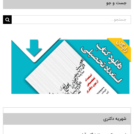
جست و جو
جستجو
برای:
شهریه دکتری