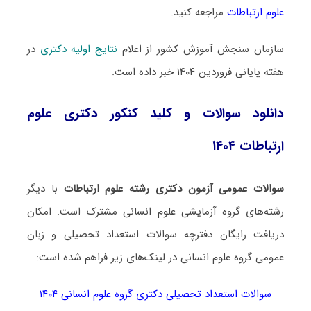
علوم ارتباطات
مراجعه کنید.
سازمان سنجش آموزش کشور از اعلام
نتایج اولیه دکتری
در
هفته پایانی فروردین ۱۴۰۴ خبر داده است.
دانلود سوالات و کلید کنکور دکتری علوم
ارتباطات ۱۴۰۴
سوالات عمومی آزمون دکتری رشته علوم ارتباطات
با دیگر
رشته‌های گروه آزمایشی علوم انسانی مشترک است. امکان
دریافت رایگان دفترچه سوالات استعداد تحصیلی و زبان
عمومی گروه علوم انسانی در لینک‌های زیر فراهم شده است:
سوالات استعداد تحصیلی دکتری گروه علوم انسانی ۱۴۰۴