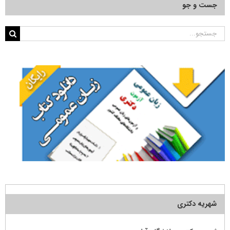
جست و جو
جستجو
برای:
شهریه دکتری