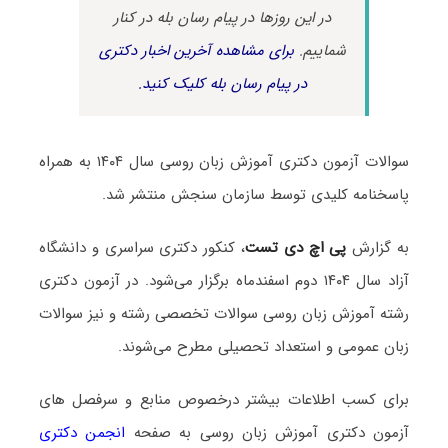
در این روزها در پیام رسان بله در کنار
شماییم.
برای مشاهده آخرین اخبار دکتری
در پیام رسان بله کلیک کنید.
سوالات آزمون دکتری آموزش زبان روسی سال ۱۴۰۴ به همراه
پاسخنامه کلیدی توسط سازمان سنجش منتشر شد.
به گزارش
پی اچ دی تست
، کنکور دکتری سراسری و دانشگاه
آزاد سال ۱۴۰۴ دوم اسفندماه برگزار می‌شود. در آزمون دکتری
رشته آموزش زبان روسی سوالات تخصصی رشته و نیز سوالات
زبان عمومی و استعداد تحصیلی مطرح می‌شوند.
برای کسب اطلاعات بیشتر درخصوص منابع و سرفصل های
آزمون دکتری آموزش زبان روسی به صفحه
انجمن دکتری