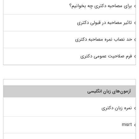
برای مصاحبه دکتری چه بخوانیم؟
تاثیر مصاحبه در قبولی دکتری
حد نصاب نمره مصاحبه دکتری
فرم صلاحیت عمومی دکتری
آزمون‌های زبان انگلیسی
نمره زبان دکتری
msrt