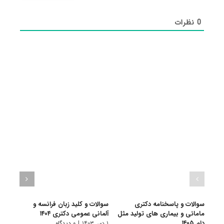
0
نظرات
سوالات و پاسخنامه دکتری
سوالات و کلید زبان فرانسه و
سوال
مامائی و بیماری های تولید مثل
آلمانی عمومی دکتری ۱۴۰۴
زبان‌ه
دام ۱۴۰۵
۱ دی, ۱۴۰۳
|
۰ دیدگاه
۱ دی, ۱۴۰۳