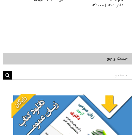
۱ آذر, ۱۴۰۴
|
۰ دیدگاه
جست و جو
جستجو
برای: