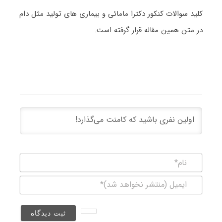
کلید سوالات کنکور دکترا مامائی و بیماری های تولید مثل دام
در متن همین مقاله قرار گرفته است.
نام*
ایمیل
(منتشر
نخواهد
شد)*