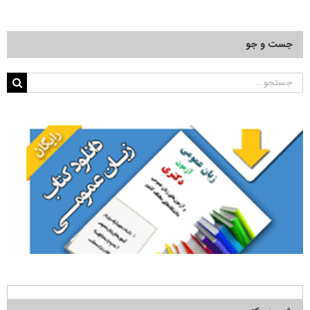
جست و جو
جستجو
برای: