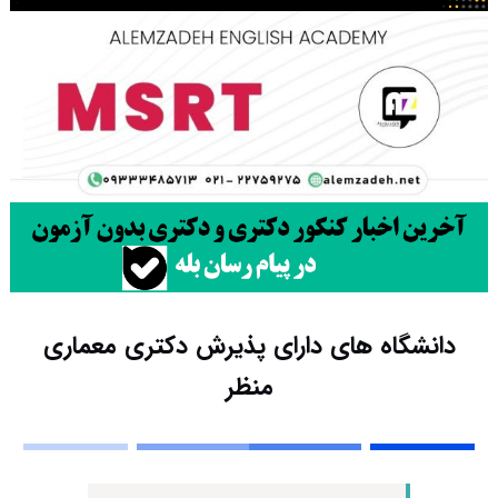
دانشگاه های دارای پذیرش دکتری ﻣﻌﻤﺎری
منظر