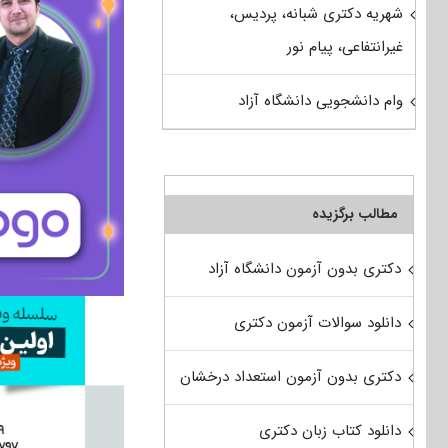
شهریه دکتری شبانه، پردیس،
غیرانتفاعی، پیام نور
وام دانشجویی دانشگاه آزاد
مطالب برگزیده
دکتری بدون آزمون دانشگاه آزاد
دانلود سوالات آزمون دکتری
دکتری بدون آزمون استعداد درخشان
دانلود کتاب زبان دکتری