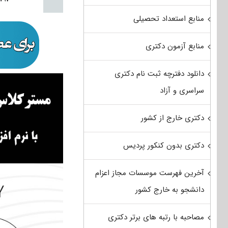
منابع استعداد تحصیلی
منابع آزمون دکتری
دانلود دفترچه ثبت نام دکتری
سراسری و آزاد
دکتری خارج از کشور
دکتری بدون کنکور پردیس
آخرین فهرست موسسات مجاز اعزام
دانشجو به خارج کشور
مصاحبه با رتبه های برتر دکتری