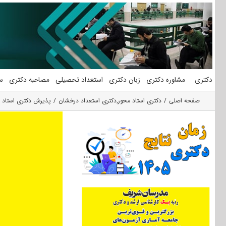
فتن
ه
حتوا
دکتری
مشاوره دکتری
زبان دکتری
استعداد تحصیلی
مصاحبه دکتری
س
صفحه اصلی
دکتری استاد محور
,
دکتری استعداد درخشان
پذیرش دکتری استاد محو