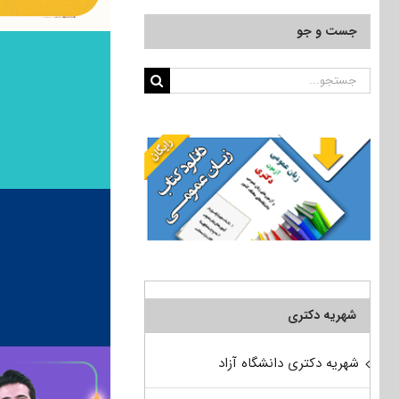
جست و جو
جستجو
برای:
شهریه دکتری
شهریه دکتری دانشگاه آزاد