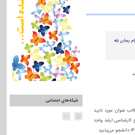
م رسان بله
شبکه‌های اجتماعی
الب عنوان مورد تایید
 کارشناسی ارشد واجد