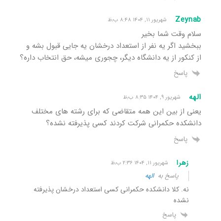
Zeynab
شهریور ۱۱, ۱۴۰۴ ۸:۴۸ ب٫ظ
سلام وقت شما بخیر
ببخشید اگر یه نفر از استعداد درخشان یه جایی قبول بشه و
از کنکور از یه دانشگاه دیگر، چجوری میشه، حق انتخاب داره؟
پاسخ
الهه
شهریور ۹, ۱۴۰۴ ۸:۳۵ ب٫ظ
یعنی از بین این همه متقاضی که برای رشته های مختلف
دانشکده حکمرانی شرکت کردند کسی پذیرفته نشده؟
پاسخ
زهرا
شهریور ۱۱, ۱۴۰۴ ۲:۳۶ ب٫ظ
پاسخ به
الهه
نه. کلا دانشکده حکمرانی کسی استعداد درخشان پذیرفته
نشده
پاسخ