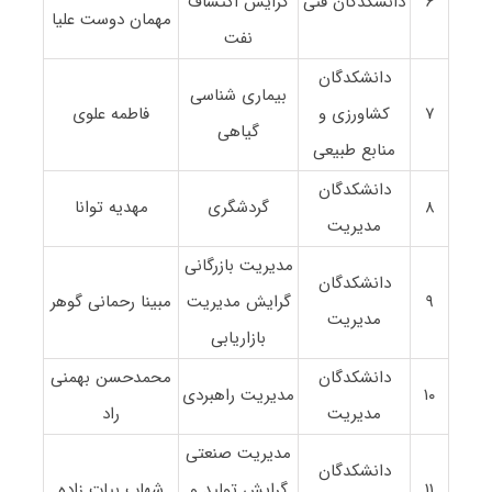
۶
دانشکدگان فنی
گرایش اکتشاف
مهمان دوست علیا
نفت
دانشکدگان
بیماری شناسی
۷
کشاورزی و
فاطمه علوی
گیاهی
منابع طبیعی
دانشکدگان
۸
گردشگری
مهدیه توانا
مدیریت
مدیریت بازرگانی
دانشکدگان
۹
گرایش مدیریت
مبینا رحمانی گوهر
مدیریت
بازاریابی
دانشکدگان
محمدحسن بهمنی
۱۰
مدیریت راهبردی
مدیریت
راد
مدیریت صنعتی
دانشکدگان
۱۱
گرایش تولید و
شهاب بیات زاده