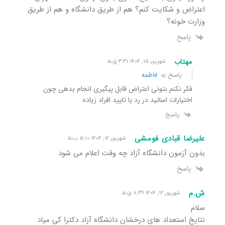
اعتراض و شکایت کنم؟ هم از طریق دانشگاه و هم از طریق
وزارت خونه؟
پاسخ
مهتاب
شهریور ۱۵, ۱۴۰۴ ۳:۳۱ ق٫ظ
پاسخ به
فاطمه
فکر نکنم بتونی اعتراض قابل پیگیری انجام بدهی چون
اختیارات اساتید در رد یا تایید افراد زیاده
پاسخ
علیرضا قبادی فومشی
شهریور ۱۲, ۱۴۰۴ ۵:۱۰ ب٫ظ
بدون آزمون دانشگاه آزاد چه وقت اعلام می شود
پاسخ
ش.م
شهریور ۱۲, ۱۴۰۴ ۸:۳۹ ق٫ظ
سلام
نتایخ استعداد های درخشان دانشگاه آزاد دکترا کی میاد