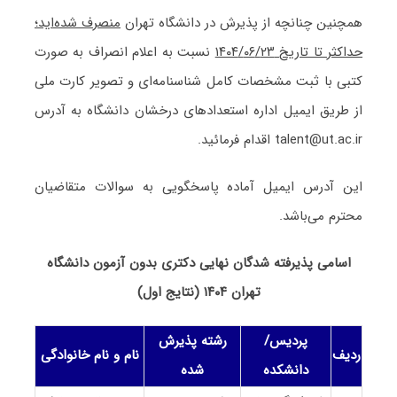
همچنین چنانچه از پذیرش در دانشگاه تهران
منصرف شده‌اید؛
حداکثر تا تاریخ ۲۳/‏۰۶/‏۱۴۰۴
‬ نسبت به اعلام انصراف به صورت
کتبی با ثبت مشخصات کامل شناسنامه‌ای و تصویر کارت ملی
از طریق ایمیل اداره استعدادهای درخشان دانشگاه به آدرس
talent@ut.ac.ir اقدام فرمائید.
این آدرس ایمیل آماده پاسخگویی به سوالات متقاضیان
محترم می‌باشد.
اسامی پذیرفته‌ شدگان نهایی دکتری بدون آزمون دانشگاه
تهران ۱۴۰۴ (نتایج اول)
پردیس/
رشته پذیرش
ردیف
نام و نام خانوادگی
دانشکده
شده