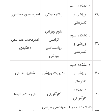
دانشکده علوم
۲۸
ورزشی و
رفتار حرکتی
امیرحسین مظاهری
تندرستی
علوم ورزشی
دانشکده علوم
گرایش
امیرمحمد عبداللهی
۲۹
ورزشی و
روانشناسی
دهکردی
تندرستی
ورزشی
دانشکده علوم
۳۰
ورزشی و
مدیریت ورزشی
شقایق نعمتی
تندرستی
دانشکده
۳۱
کارآفرینی
علی خادم الرضا
کارآفرینی
دانشکده محیط
مهندسی طراحی