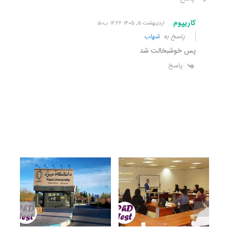
کاریپوم
اردیبهشت ۵, ۱۴۰۵ ۱۲:۲۶ ب٫ظ
پاسخ به
شهاب
پس خوشبخالت شد
پاسخ