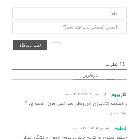
نام*
ایمیل
(منتشر
نخواهد
شد)*
16
نظرات
تازه‌ترین
کاریپوم
اردیبهشت ۵, ۱۴۰۵ ۱۲:۲۴ ب٫ظ
دانشکده کشاورزی ابوریحان هم کسی قبول نشده چرا؟
پاسخ
فاطمه
شهریور ۱۳, ۱۴۰۴ ۱۰:۴۰ ب٫ظ
چطور میتون به نتایج دکتری بدون ازمون دانشگاه تهران