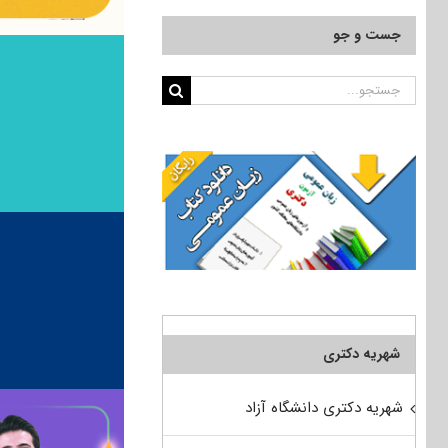
جست و جو
جستجو
برای:
شهریه دکتری
شهریه دکتری دانشگاه آزاد