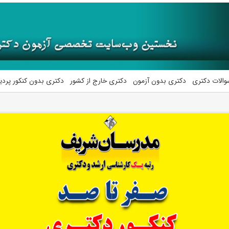
والات دکتری
دکتری بدون آزمون
دکتری خارج از کشور
دکتری بدون کنکور پرد