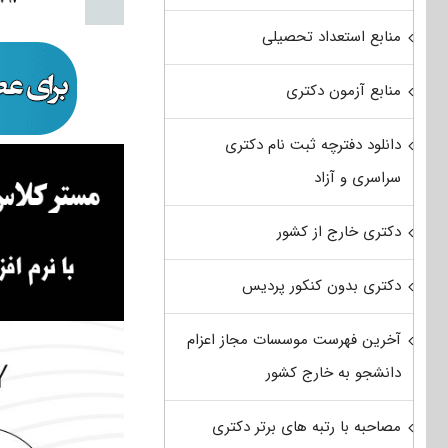
منابع استعداد تحصیلی
منابع آزمون دکتری
دانلود دفترچه ثبت نام دکتری
سراسری و آزاد
دکتری خارج از کشور
دکتری بدون کنکور پردیس
آخرین فهرست موسسات مجاز اعزام
دانشجو به خارج کشور
مصاحبه با رتبه های برتر دکتری