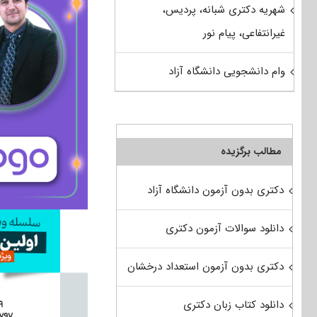
شهریه دکتری شبانه، پردیس،
غیرانتفاعی، پیام نور
وام دانشجویی دانشگاه آزاد
مطالب برگزیده
دکتری بدون آزمون دانشگاه آزاد
دانلود سوالات آزمون دکتری
دکتری بدون آزمون استعداد درخشان
دانلود کتاب زبان دکتری