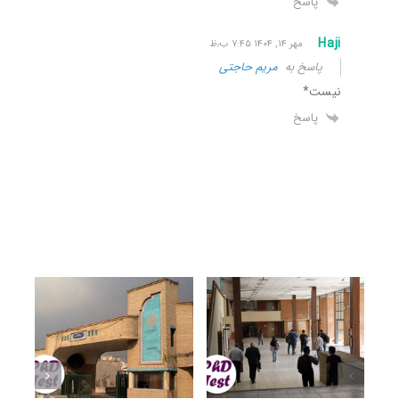
پاسخ
Haji
مهر ۱۴, ۱۴۰۴ ۷:۴۵ ب٫ظ
پاسخ به
مریم حاجتی
نیست*
پاسخ