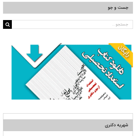
جست و جو
جستجو
برای:
شهریه دکتری