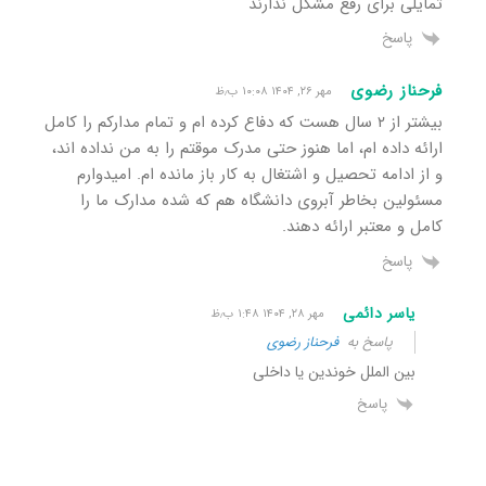
تمایلی برای رفع مشکل ندارند
پاسخ
فرحناز رضوی
مهر ۲۶, ۱۴۰۴ ۱۰:۰۸ ب٫ظ
بیشتر از ۲ سال هست که دفاع کرده ام و تمام مدارکم را کامل
ارائه داده ام، اما هنوز حتی مدرک موقتم را به من نداده اند،
و از ادامه تحصیل و اشتغال به کار باز مانده ام. امیدوارم
مسئولین بخاطر آبروی دانشگاه هم که شده مدارک ما را
کامل و معتبر ارائه دهند.
پاسخ
یاسر دائمی
مهر ۲۸, ۱۴۰۴ ۱:۴۸ ب٫ظ
پاسخ به
فرحناز رضوی
بین الملل خوندین یا داخلی
پاسخ