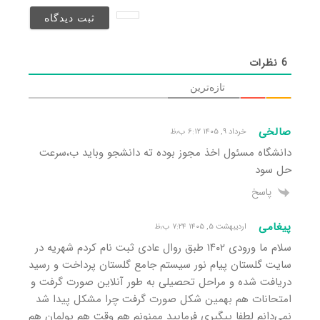
نخواهد
شد)*
6
نظرات
تازه‌ترین
صالخی
خرداد ۹, ۱۴۰۵ ۶:۱۲ ب٫ظ
دانشگاه مسئول اخذ مجوز بوده ته دانشجو وباید ب،سرعت
حل سود
پاسخ
پیغامی
اردیبهشت ۵, ۱۴۰۵ ۷:۲۴ ب٫ظ
سلام ما ورودی ۱۴۰۲ طبق روال عادی ثبت نام کردم شهریه در
سایت گلستان پیام نور سیستم جامع گلستان پرداخت و رسید
دریافت شده و مراحل تحصیلی به طور آنلاین صورت گرفت و
امتحانات هم بهمین شکل صورت گرفت چرا مشکل پیدا شد
نمی‌دانم لطفا پیگیری فرمایید ممنونم هم وقت هم پولمان هم