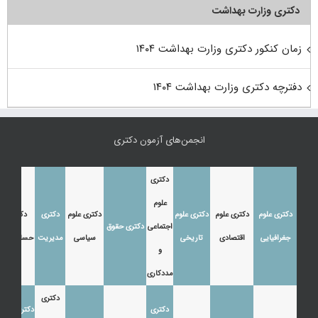
دکتری وزارت بهداشت
زمان کنکور دکتری وزارت بهداشت ۱۴۰۴
دفترچه دکتری وزارت بهداشت ۱۴۰۴
انجمن‌های آزمون دکتری
دکتری
علوم
دکتری علوم
دکتری علوم
دکتری علوم
دکتری علوم
دکتری
دکتری
اجتماعی
دکتری حقوق
جغرافیایی
اقتصادی
تاریخی
سیاسی
مدیریت
حسابداری
و
مددکاری
دکتری
دکتری
دکتری زبان