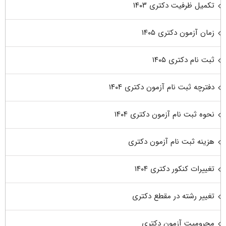
تکمیل ظرفیت دکتری ۱۴۰۳
زمان آزمون دکتری ۱۴۰۵
ثبت نام دکتری ۱۴۰۵
دفترچه ثبت نام آزمون دکتری ۱۴۰۴
نحوه ثبت نام آزمون دکتری ۱۴۰۴
هزینه ثبت نام آزمون دکتری
تغییرات کنکور دکتری ۱۴۰۴
تغییر رشته در مقطع دکتری
محرومیت آزمون دکتری