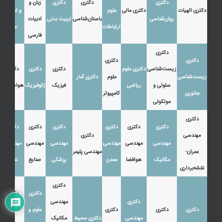
دکتری
دکتری
دکتری
زبان و
دکتری الهیات
دکتری مالی
علوم
و ادبیات
روان‌شناسی
باستان‌شناسی
تربیت بدنی
ادبیات
ارتباطات
عرب
فارسی
دکتری
دکتری
دکتری
زیست‌شناسی
دکتری علوم
دکتری
دکتری
دکتری
زیست‌شناسی
علوم
دکتری آمار
سلولی و
ریاضی
فیزیک
ژئوفیزیک
هواشناسی
جانوری
کامپیوتر
مولکولی
دکتری
دکتری
دکتری
دکتری
دکتری
دکتری
دکتری
مهندسی
دکتری
مهندسی
مهندسی
مهندسی
مهندسی
مهندسی
مهندسی
عمران-
مهندسی پلیمر
مکانیک
هوافضا
معدن
پزشکی
صنایع
نفت
نقشه‌برداری
دکتری
دکتری
دکتری
دکتری
مهندسی
دکتری
دکتری
دکتری
علوم و
اقتصاد،
مهندسی
دکتری محیط
مکانیک